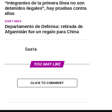
“integrantes de la primera línea no son
detenidos ilegales”, hay pruebas contra
ellos
DON'T MISS
Departamento de Defensa: retirada de
Afganistán fue un regalo para China
Saeta
YOU MAY LIKE
CLICK TO COMMENT