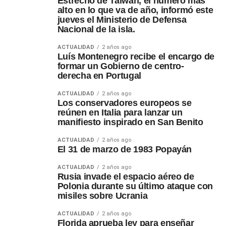
Estrecho de Taiwán, el número más
alto en lo que va de año, informó este
jueves el Ministerio de Defensa
Nacional de la isla.
ACTUALIDAD
2 años ago
Luís Montenegro recibe el encargo de
formar un Gobierno de centro-
derecha en Portugal
ACTUALIDAD
2 años ago
Los conservadores europeos se
reúnen en Italia para lanzar un
manifiesto inspirado en San Benito
ACTUALIDAD
2 años ago
El 31 de marzo de 1983 Popayán
ACTUALIDAD
2 años ago
Rusia invade el espacio aéreo de
Polonia durante su último ataque con
misiles sobre Ucrania
ACTUALIDAD
2 años ago
Florida aprueba ley para enseñar