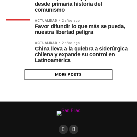
desde primaria historia del
comunismo
ACTUALIDAD
2 años ago
Favor difundir lo que más se pueda,
nuestra libertad peligra
ACTUALIDAD
2 años ago
China lleva a la quiebra a siderúrgica
chilena y expande su control en
Latinoamérica
MORE POSTS