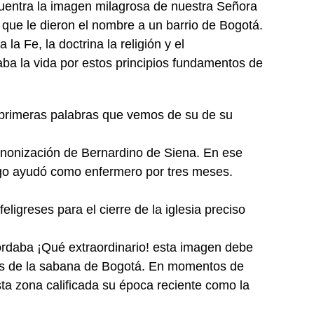
cuentra la imagen milagrosa de nuestra Señora
 que le dieron el nombre a un barrio de Bogotá.
a Fe, la doctrina la religión y el
ba la vida por estos principios fundamentos de
primeras palabras que vemos de su de su
anonización de Bernardino de Siena. En ese
go ayudó como enfermero por tres meses.
eligreses para el cierre de la iglesia preciso
cordaba ¡Qué extraordinario! esta imagen debe
les de la sabana de Bogotá. En momentos de
ta zona calificada su época reciente como la