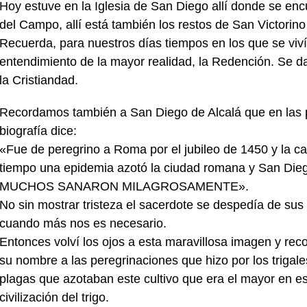
Hoy estuve en la Iglesia de San Diego allí donde se en
del Campo, allí está también los restos de San Victorino
Recuerda, para nuestros días tiempos en los que se vivía l
entendimiento de la mayor realidad, la Redención. Se da
la Cristiandad.
Recordamos también a San Diego de Alcalá que en las 
biografía dice:
«Fue de peregrino a Roma por el jubileo de 1450 y la c
tiempo una epidemia azotó la ciudad romana y San Die
MUCHOS SANARON MILAGROSAMENTE».
No sin mostrar tristeza el sacerdote se despedía de sus f
cuando más nos es necesario.
Entonces volví los ojos a esta maravillosa imagen y re
su nombre a las peregrinaciones que hizo por los triga
plagas que azotaban este cultivo que era el mayor en es
civilización del trigo.