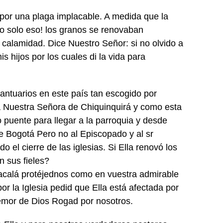
por una plaga implacable. A medida que la
no solo eso! los granos se renovaban
calamidad. Dice Nuestro Señor: si no olvido a
s hijos por los cuales di la vida para
santuarios en este país tan escogido por
a Nuestra Señora de Chiquinquirá y como esta
uente para llegar a la parroquia y desde
e Bogotá Pero no al Episcopado y al sr
 el cierre de las iglesias. Si Ella renovó los
n sus fieles?
acalá protéjednos como en vuestra admirable
por la Iglesia pedid que Ella está afectada por
 temor de Dios Rogad por nosotros.