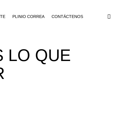
NTE
PLINIO CORREA
CONTÁCTENOS
 LO QUE
R