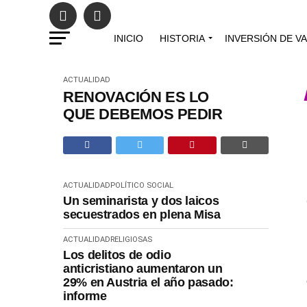
INICIO
HISTORIA
INVERSIÓN DE V
ACTUALIDAD
RENOVACIÓN ES LO
QUE DEBEMOS PEDIR
ACTUALIDAD
POLÍTICO SOCIAL
Un seminarista y dos laicos
secuestrados en plena Misa
ACTUALIDAD
RELIGIOSAS
Los delitos de odio
anticristiano aumentaron un
29% en Austria el año pasado:
informe