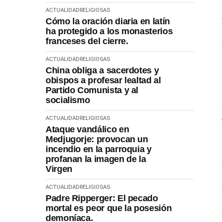
ACTUALIDAD
RELIGIOSAS
Cómo la oración diaria en latín
ha protegido a los monasterios
franceses del cierre.
ACTUALIDAD
RELIGIOSAS
China obliga a sacerdotes y
obispos a profesar lealtad al
Partido Comunista y al
socialismo
ACTUALIDAD
RELIGIOSAS
Ataque vandálico en
Medjugorje: provocan un
incendio en la parroquia y
profanan la imagen de la
Virgen
ACTUALIDAD
RELIGIOSAS
Padre Ripperger: El pecado
mortal es peor que la posesión
demoníaca.