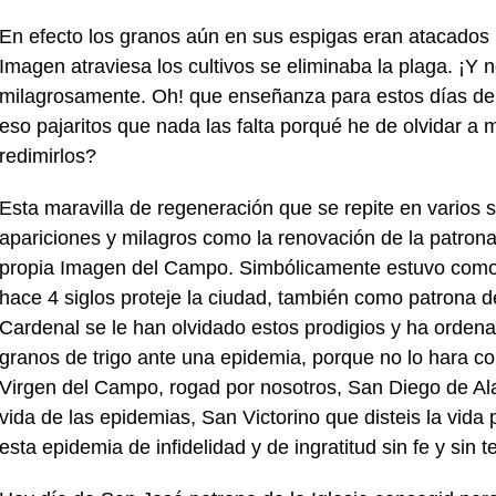
En efecto los granos aún en sus espigas eran atacados 
Imagen atraviesa los cultivos se eliminaba la plaga. ¡Y 
milagrosamente. Oh! que enseñanza para estos días de 
eso pajaritos que nada las falta porqué he de olvidar a mi
redimirlos?
Esta maravilla de regeneración que se repite en varios 
apariciones y milagros como la renovación de la patron
propia Imagen del Campo. Simbólicamente estuvo como p
hace 4 siglos proteje la ciudad, también como patrona d
Cardenal se le han olvidado estos prodigios y ha ordenado
granos de trigo ante una epidemia, porque no lo hara co
Virgen del Campo, rogad por nosotros, San Diego de Al
vida de las epidemias, San Victorino que disteis la vida 
esta epidemia de infidelidad y de ingratitud sin fe y sin