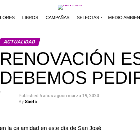
ALORES
LIBROS
CAMPAÑAS
SELECTAS
MEDIO AMBIE
ACTUALIDAD
RENOVACIÓN ES
DEBEMOS PEDI
Published
6 años ago
on
marzo 19, 2020
By
Saeta
en la calamidad en este día de San José