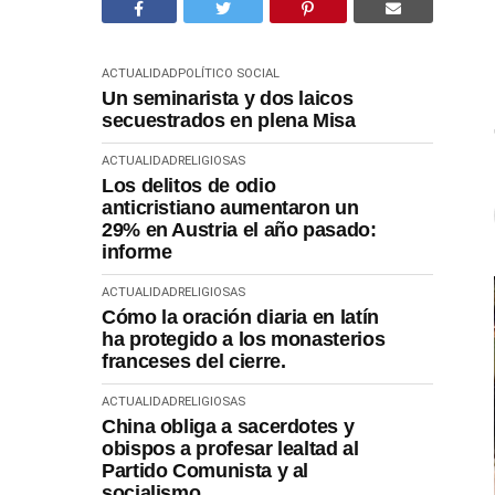
ACTUALIDAD
POLÍTICO SOCIAL
Un seminarista y dos laicos
secuestrados en plena Misa
ACTUALIDAD
RELIGIOSAS
Los delitos de odio
anticristiano aumentaron un
29% en Austria el año pasado:
informe
ACTUALIDAD
RELIGIOSAS
Cómo la oración diaria en latín
ha protegido a los monasterios
franceses del cierre.
ACTUALIDAD
RELIGIOSAS
China obliga a sacerdotes y
obispos a profesar lealtad al
Partido Comunista y al
socialismo