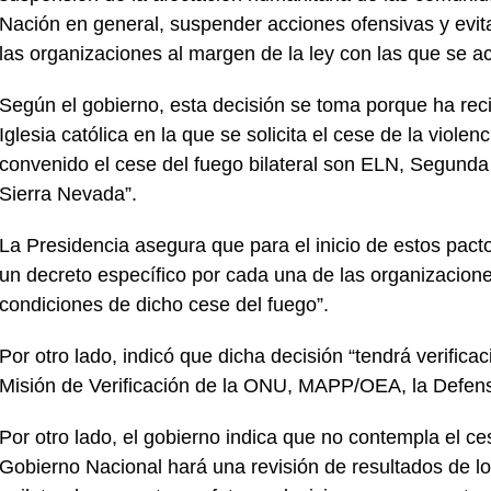
Nación en general, suspender acciones ofensivas y evit
las organizaciones al margen de la ley con las que se a
Según el gobierno, esta decisión se toma porque ha recibi
Iglesia católica en la que se solicita el cese de la viole
convenido el cese del fuego bilateral son ELN, Segunda
Sierra Nevada”.
La Presidencia asegura que para el inicio de estos pact
un decreto específico por cada una de las organizacione
condiciones de dicho cese del fuego”.
Por otro lado, indicó que dicha decisión “tendrá verificac
Misión de Verificación de la ONU, MAPP/OEA, la Defensor
Por otro lado, el gobierno indica que no contempla el ce
Gobierno Nacional hará una revisión de resultados de l