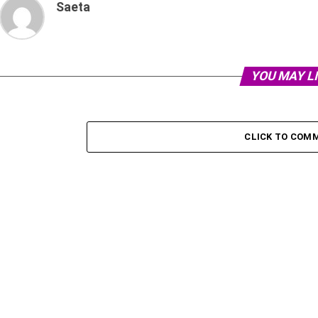
Saeta
YOU MAY L
CLICK TO COM