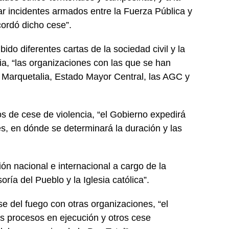
ar incidentes armados entre la Fuerza Pública y
cordó dicho cese”.
do diferentes cartas de la sociedad civil y la
ncia, “las organizaciones con las que se han
 Marquetalia, Estado Mayor Central, las AGC y
os de cese de violencia, “el Gobierno expedirá
s, en dónde se determinará la duración y las
ión nacional e internacional a cargo de la
ía del Pueblo y la Iglesia católica”.
se del fuego con otras organizaciones, “el
os procesos en ejecución y otros cese