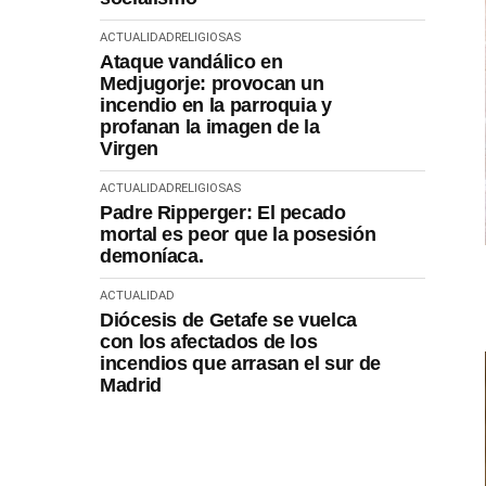
ACTUALIDAD
RELIGIOSAS
Ataque vandálico en
Medjugorje: provocan un
incendio en la parroquia y
profanan la imagen de la
Virgen
ACTUALIDAD
RELIGIOSAS
Padre Ripperger: El pecado
mortal es peor que la posesión
demoníaca.
ACTUALIDAD
Diócesis de Getafe se vuelca
con los afectados de los
incendios que arrasan el sur de
Madrid