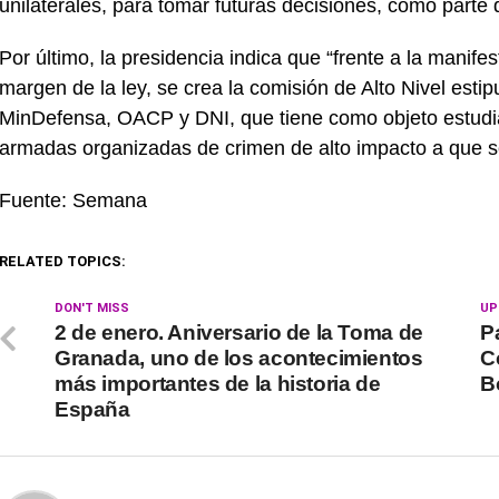
unilaterales, para tomar futuras decisiones, como parte 
Por último, la presidencia indica que “frente a la manife
margen de la ley, se crea la comisión de Alto Nivel est
MinDefensa, OACP y DNI, que tiene como objeto estudiar, 
armadas organizadas de crimen de alto impacto a que se
Fuente: Semana
RELATED TOPICS:
DON'T MISS
UP
2 de enero. Aniversario de la Toma de
P
Granada, uno de los acontecimientos
C
más importantes de la historia de
B
España