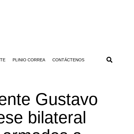
NTE
PLINIO CORREA
CONTÁCTENOS
dente Gustavo
ese bilateral