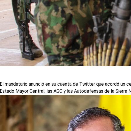
El mandatario anunció en su cuenta de Twitter que acordó un ces
Estado Mayor Central, las AGC y las Autodefensas de la Sierra 