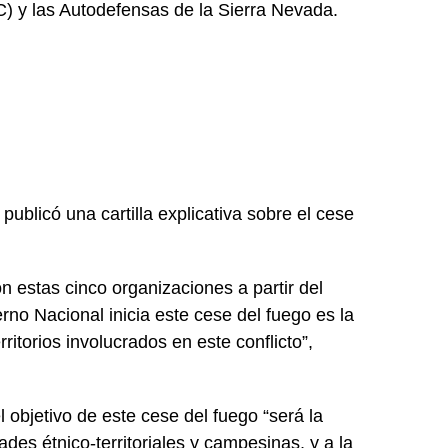
) y las Autodefensas de la Sierra Nevada.
ublicó una cartilla explicativa sobre el cese
on estas cinco organizaciones a partir del
rno Nacional inicia este cese del fuego es la
ritorios involucrados en este conflicto”,
l objetivo de este cese del fuego “será la
des étnico-territoriales y campesinas, y a la