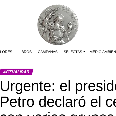
ALORES
LIBROS
CAMPAÑAS
SELECTAS
MEDIO AMBIE
ACTUALIDAD
Urgente: el presi
Petro declaró el c