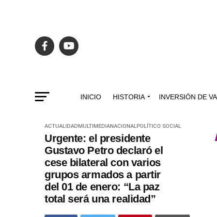
INICIO
HISTORIA
INVERSIÓN DE V
ACTUALIDAD
MULTIMEDIA
NACIONAL
POLÍTICO SOCIAL
Urgente: el presidente
Gustavo Petro declaró el
cese bilateral con varios
grupos armados a partir
del 01 de enero: “La paz
total será una realidad”