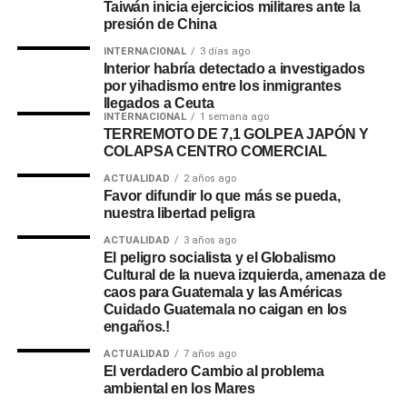
Taiwán inicia ejercicios militares ante la
presión de China
INTERNACIONAL
3 días ago
Interior habría detectado a investigados
por yihadismo entre los inmigrantes
llegados a Ceuta
INTERNACIONAL
1 semana ago
TERREMOTO DE 7,1 GOLPEA JAPÓN Y
COLAPSA CENTRO COMERCIAL
ACTUALIDAD
2 años ago
Favor difundir lo que más se pueda,
nuestra libertad peligra
ACTUALIDAD
3 años ago
El peligro socialista y el Globalismo
Cultural de la nueva izquierda, amenaza de
caos para Guatemala y las Américas
Cuidado Guatemala no caigan en los
engaños.!
ACTUALIDAD
7 años ago
El verdadero Cambio al problema
ambiental en los Mares