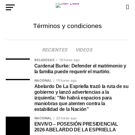
Términos y condiciones
RECIENTES
VIDEOS
RELIGIOSAS
18 horas ago
Cardenal Burke: Defender el matrimonio y
la familia puede requerir el martirio.
NACIONAL
19 horas ago
Abelardo De La Espriella trazó la ruta de su
gobierno y lanzó advertencias a la
izquierda: “No habrá espacios para
maniobras que atenten contra la
estabilidad de la Nación”
NACIONAL
23 horas ago
ENVIVO – POSESIÓN PRESIDENCIAL
2026 ABELARDO DE LA ESPRIELLA