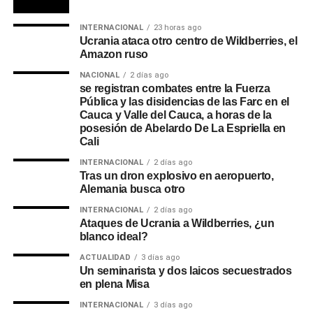
INTERNACIONAL
23 horas ago
Ucrania ataca otro centro de Wildberries, el
Amazon ruso
NACIONAL
2 días ago
se registran combates entre la Fuerza
Pública y las disidencias de las Farc en el
Cauca y Valle del Cauca, a horas de la
posesión de Abelardo De La Espriella en
Cali
INTERNACIONAL
2 días ago
Tras un dron explosivo en aeropuerto,
Alemania busca otro
INTERNACIONAL
2 días ago
Ataques de Ucrania a Wildberries, ¿un
blanco ideal?
ACTUALIDAD
3 días ago
Un seminarista y dos laicos secuestrados
en plena Misa
INTERNACIONAL
3 días ago