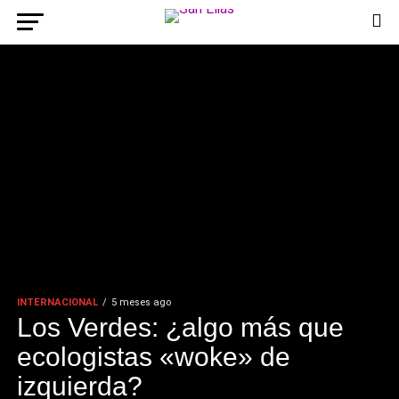
INTERNACIONAL
5 meses ago
Los Verdes: ¿algo más que
ecologistas «woke» de
izquierda?