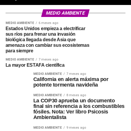
MEDIO AMBIENTE
MEDIO AMBIENTE
6 meses ago
Estados Unidos empieza a electrificar
sus ríos para frenar una invasión
biológica llegada desde Asia que
amenaza con cambiar sus ecosistemas
para siempre
MEDIO AMBIENTE
7 meses ago
La mayor ESTAFA científica
MEDIO AMBIENTE
7 meses ago
California en alerta máxima por
potente tormenta navideña
MEDIO AMBIENTE
8 meses ago
La COP30 aprueba un documento
final sin referencia a los combustibles
fósiles. Nota: Ver libro Psicosis
Ambientalista
MEDIO AMBIENTE
9 meses ago