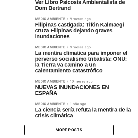
Ver Libro Psicosis Ambientalista de
Dom Bertrand
MEDIO AMBIENTE
9 meses ago
Filipinas castigada: Tifón Kalmaegi
cruza Filipinas dejando graves
inundaciones
MEDIO AMBIENTE
9 meses ago
La mentira climatica para imponer el
perverso socialismo tribalista: ONU:
la Tierra va camino a un
calentamiento catastrófico
MEDIO AMBIENTE
10 meses ago
NUEVAS INUNDACIONES EN
ESPAÑA
MEDIO AMBIENTE
1 año ago
La ciencia sería refuta la mentira de la
crisis climática
MORE POSTS