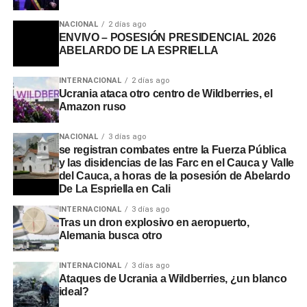
NACIONAL
2 días ago
ENVIVO – POSESIÓN PRESIDENCIAL 2026
ABELARDO DE LA ESPRIELLA
INTERNACIONAL
2 días ago
Ucrania ataca otro centro de Wildberries, el
Amazon ruso
NACIONAL
3 días ago
se registran combates entre la Fuerza Pública
y las disidencias de las Farc en el Cauca y Valle
del Cauca, a horas de la posesión de Abelardo
De La Espriella en Cali
INTERNACIONAL
3 días ago
Tras un dron explosivo en aeropuerto,
Alemania busca otro
INTERNACIONAL
3 días ago
Ataques de Ucrania a Wildberries, ¿un blanco
ideal?