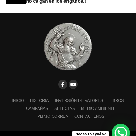
no caigan en los engaños.!
INICIO
HISTORIA
INVERSIÓN DE VALORES
LIBROS
CAMPAÑAS
SELECTAS
MEDIO AMBIENTE
PLINIO CORREA
CONTÁCTENOS
Necesito ayuda?