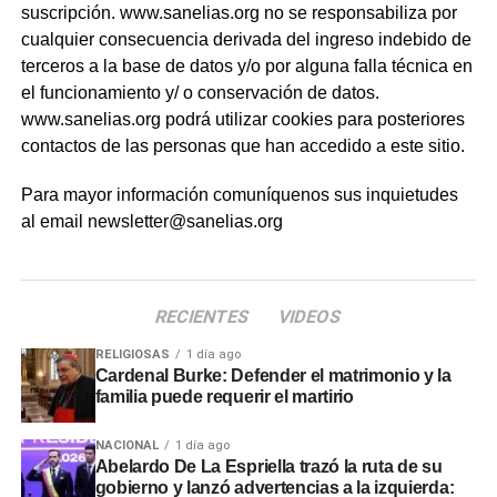
suscripción. www.sanelias.org no se responsabiliza por
cualquier consecuencia derivada del ingreso indebido de
terceros a la base de datos y/o por alguna falla técnica en
el funcionamiento y/ o conservación de datos.
www.sanelias.org podrá utilizar cookies para posteriores
contactos de las personas que han accedido a este sitio.
Para mayor información comuníquenos sus inquietudes
al email newsletter@sanelias.org
RECIENTES
VIDEOS
RELIGIOSAS
1 día ago
Cardenal Burke: Defender el matrimonio y la
familia puede requerir el martirio
NACIONAL
1 día ago
Abelardo De La Espriella trazó la ruta de su
gobierno y lanzó advertencias a la izquierda: