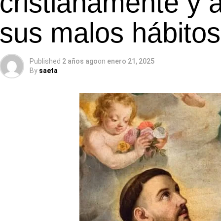
cristianamente y a
sus malos hábitos
Published
2 años ago
on
enero 21, 2025
By
saeta