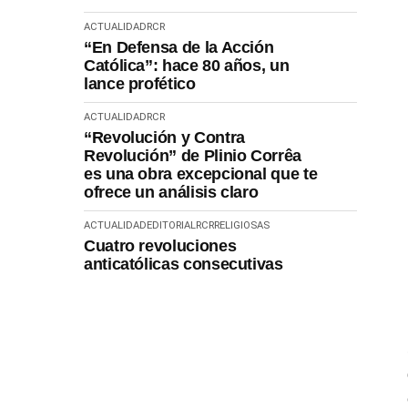
ACTUALIDAD
RCR
“En Defensa de la Acción
Católica”: hace 80 años, un
lance profético
ACTUALIDAD
RCR
“Revolución y Contra
Revolución” de Plinio Corrêa
es una obra excepcional que te
ofrece un análisis claro
ACTUALIDAD
EDITORIAL
RCR
RELIGIOSAS
Cuatro revoluciones
anticatólicas consecutivas