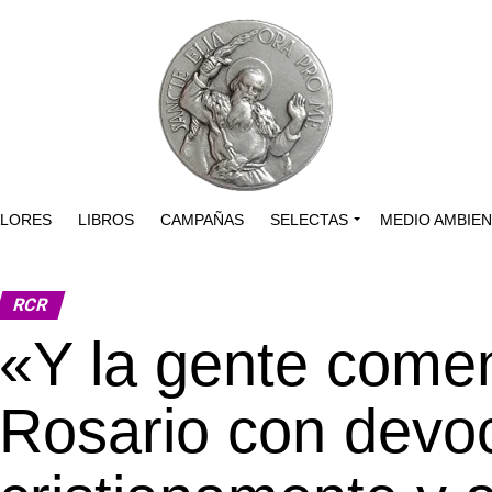
ALORES
LIBROS
CAMPAÑAS
SELECTAS
MEDIO AMBIE
RCR
«Y la gente comen
Rosario con devoci