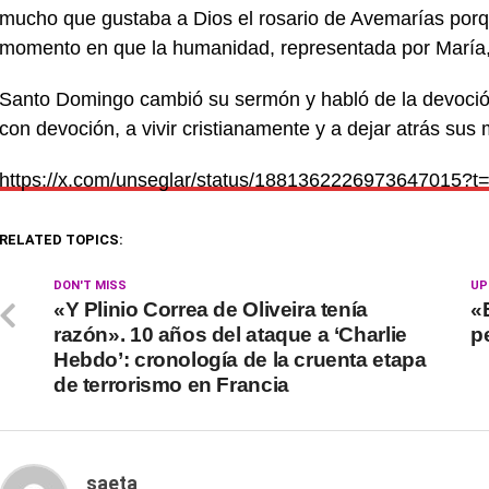
mucho que gustaba a Dios el rosario de Avemarías porqu
momento en que la humanidad, representada por María,
Santo Domingo cambió su sermón y habló de la devoción
con devoción, a vivir cristianamente y a dejar atrás sus 
https://x.com/unseglar/status/188136222697364701
RELATED TOPICS:
DON'T MISS
UP
«Y Plinio Correa de Oliveira tenía
«
razón». 10 años del ataque a ‘Charlie
p
Hebdo’: cronología de la cruenta etapa
de terrorismo en Francia
saeta