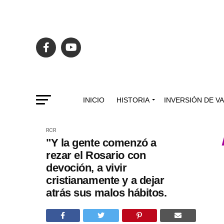
INICIO
HISTORIA
INVERSIÓN DE V
RCR
"Y la gente comenzó a
rezar el Rosario con
devoción, a vivir
cristianamente y a dejar
atrás sus malos hábitos.