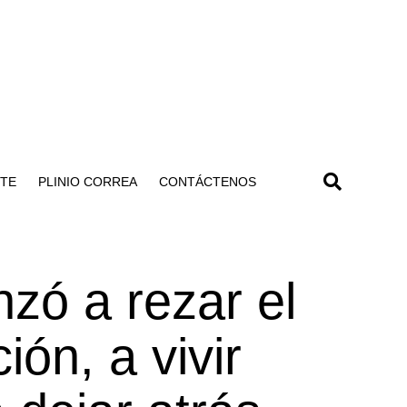
NTE
PLINIO CORREA
CONTÁCTENOS
zó a rezar el
ón, a vivir