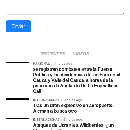
Enviar
RECIENTES
VIDEOS
NACIONAL
3 horas ago
se registran combates entre la Fuerza
Pública y las disidencias de las Farc en el
Cauca y Valle del Cauca, a horas de la
posesión de Abelardo De La Espriella en
Cali
INTERNACIONAL
3 horas ago
Tras un dron explosivo en aeropuerto,
Alemania busca otro
INTERNACIONAL
3 horas ago
Ataques de Ucrania a Wildberries, ¿un