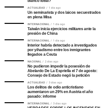
blanco ideal?
ACTUALIDAD
1 día ago
Un seminarista y dos laicos secuestrados
en plena Misa
INTERNACIONAL
1 día ago
Taiwán inicia ejercicios militares ante la
presión de China
INTERNACIONAL
1 día ago
Interior habría detectado a investigados
por yihadismo entre los inmigrantes
llegados a Ceuta
NACIONAL
2 días ago
No pudieron impedir la posesión de
Abelardo De La Espriella el 7 de agosto:
Consejo de Estado negó la petición
ACTUALIDAD
3 días ago
Los delitos de odio anticristiano
aumentaron un 29% en Austria el año
pasado: informe
INTERNACIONAL
3 días ago