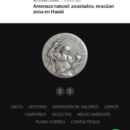
INTERNACIONAL
8 años ago
Amenaza natural: asustados, evacúan
zona en Hawái
INICIO
HISTORIA
INVERSIÓN DE VALORES
LIBROS
CAMPAÑAS
SELECTAS
MEDIO AMBIENTE
PLINIO CORREA
CONTÁCTENOS