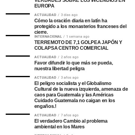
VERDADES SOBRE LOS INCENDIOS EN
EUROPA
ACTUALIDAD
3 días ago
Cómo la oración diaria en latín ha
protegido a los monasterios franceses del
cierre.
INTERNACIONAL
1 semana ago
TERREMOTO DE 7,1 GOLPEA JAPÓN Y
COLAPSA CENTRO COMERCIAL
ACTUALIDAD
2 años ago
Favor difundir lo que más se pueda,
nuestra libertad peligra
ACTUALIDAD
3 años ago
El peligro socialista y el Globalismo
Cultural de la nueva izquierda, amenaza de
caos para Guatemala y las Américas
Cuidado Guatemala no caigan en los
engaños.!
ACTUALIDAD
7 años ago
El verdadero Cambio al problema
ambiental en los Mares