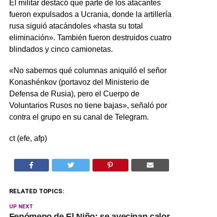
El militar destacó que parte de los atacantes
fueron expulsados a Ucrania, donde la artillería
rusa siguió atacándoles «hasta su total
eliminación». También fueron destruidos cuatro
blindados y cinco camionetas.
«No sabemos qué columnas aniquiló el señor
Konashénkov (portavoz del Ministerio de
Defensa de Rusia), pero el Cuerpo de
Voluntarios Rusos no tiene bajas», señaló por
contra el grupo en su canal de Telegram.
ct (efe, afp)
RELATED TOPICS:
UP NEXT
Fenómeno de El Niño: se avecinan calor,