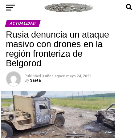
ACTUALIDAD
Rusia denuncia un ataque
masivo con drones en la
región fronteriza de
Belgorod
Published
3 años ago
on
mayo 24, 2023
By
Saeta