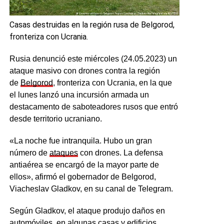
Casas destruidas en la región rusa de Belgorod,
fronteriza con Ucrania.
Rusia denunció este miércoles (24.05.2023) un
ataque masivo con drones contra la región
de
Belgorod
, fronteriza con Ucrania, en la que
el lunes lanzó una incursión armada un
destacamento de saboteadores rusos que entró
desde territorio ucraniano.
«La noche fue intranquila. Hubo un gran
número de
ataques
con drones. La defensa
antiaérea se encargó de la mayor parte de
ellos», afirmó el gobernador de Belgorod,
Viacheslav Gladkov, en su canal de Telegram.
Según Gladkov, el ataque produjo daños en
automóviles, en algunas casas y edificios