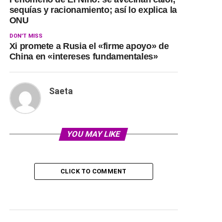
sequías y racionamiento; así lo explica la
ONU
DON'T MISS
Xi promete a Rusia el «firme apoyo» de
China en «intereses fundamentales»
Saeta
YOU MAY LIKE
CLICK TO COMMENT