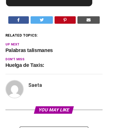
RELATED TOPICS:
UP NEXT
Palabras talismanes
DON'T MISS
Huelga de Taxis:
Saeta
YOU MAY LIKE