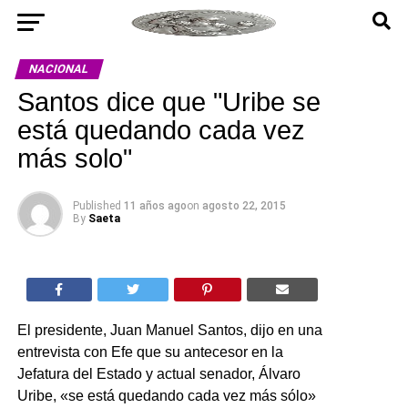
NACIONAL
Santos dice que "Uribe se
está quedando cada vez
más solo"
Published
11 años ago
on
agosto 22, 2015
By
Saeta
El presidente, Juan Manuel Santos, dijo en una
entrevista con Efe que su antecesor en la
Jefatura del Estado y actual senador, Álvaro
Uribe, «se está quedando cada vez más sólo»