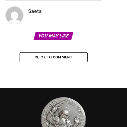
Saeta
YOU MAY LIKE
CLICK TO COMMENT