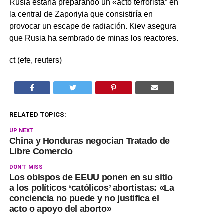
Rusia estaría preparando un «acto terrorista” en
la central de Zaporiyia que consistiría en
provocar un escape de radiación. Kiev asegura
que Rusia ha sembrado de minas los reactores.
ct (efe, reuters)
RELATED TOPICS:
UP NEXT
China y Honduras negocian Tratado de
Libre Comercio
DON'T MISS
Los obispos de EEUU ponen en su sitio
a los políticos ‘católicos’ abortistas: «La
conciencia no puede y no justifica el
acto o apoyo del aborto»