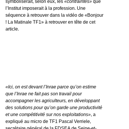
symboliserait, selon eux, les
«contraintes»
que
l’Institut imposerait à la profession. Une
séquence à retrouver dans la vidéo de «Bonjour
! La Matinale TF1» à retrouver en tête de cet
article.
«Ici, on est devant l’Inrae parce qu’on estime
que l’Inrae ne fait pas son travail pour
accompagner les agriculteurs, en développant
des solutions pour qu’on garde une productivité
et une compétitivité sur nos exploitations»
, a
expliqué au micro de TF1 Pascal Verriele,
secrétaire général de la FDSEA de Seine-et-