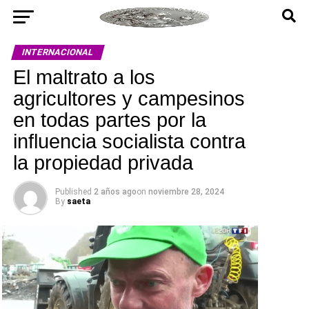
INTERNACIONAL
El maltrato a los
agricultores y campesinos
en todas partes por la
influencia socialista contra
la propiedad privada
Published
2 años ago
on
noviembre 28, 2024
By
saeta