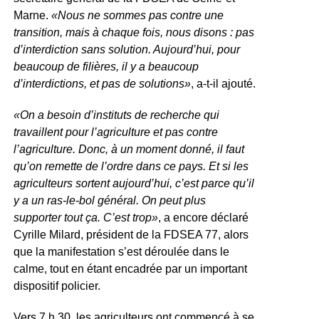
Marne.
«Nous ne sommes pas contre une
transition, mais à chaque fois, nous disons : pas
d’interdiction sans solution. Aujourd’hui, pour
beaucoup de filières, il y a beaucoup
d’interdictions, et pas de solutions»
, a-t-il ajouté.
«On a besoin d’instituts de recherche qui
travaillent pour l’agriculture et pas contre
l’agriculture. Donc, à un moment donné, il faut
qu’on remette de l’ordre dans ce pays. Et si les
agriculteurs sortent aujourd’hui, c’est parce qu’il
y a un ras-le-bol général. On peut plus
supporter tout ça. C’est trop»
, a encore déclaré
Cyrille Milard, président de la FDSEA 77, alors
que la manifestation s’est déroulée dans le
calme, tout en étant encadrée par un important
dispositif policier.
Vers 7 h 30, les agriculteurs ont commencé à se