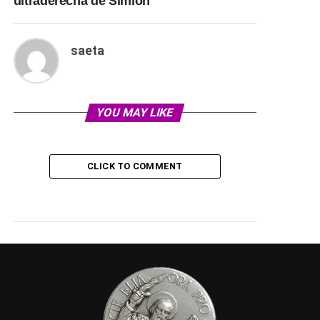
ultraderecha de Simion
saeta
YOU MAY LIKE
CLICK TO COMMENT