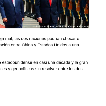
eja mal, las dos naciones podrían chocar o
relación entre China y Estados Unidos a una
te estadounidense en casi una década y la gran
es y geopolíticas sin resolver entre los dos