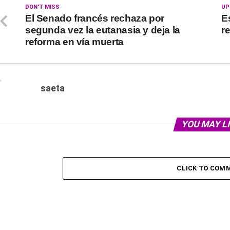
DON'T MISS
UP
El Senado francés rechaza por
E
segunda vez la eutanasia y deja la
r
reforma en vía muerta
saeta
YOU MAY L
CLICK TO COM