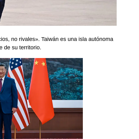
, no rivales». Taiwán​ es​​​​​ una isla autónoma
de su territorio.