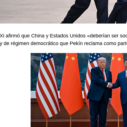
Xi afirmó que China y Estados Unidos «deberían ser socios
y de régimen democrático que Pekín reclama como parte 