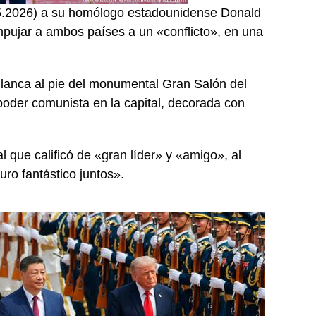
4.05.2026) a su homólogo estadounidense Donald
pujar a ambos países a un «conflicto», en una
Blanca al pie del monumental Gran Salón del
poder comunista en la capital, decorada con
l que calificó de «gran líder» y «amigo», al
ro fantástico juntos».