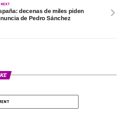
 NEXT
spaña: decenas de miles piden
enuncia de Pedro Sánchez
IKE
MENT