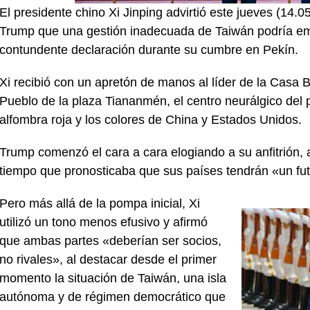
El presidente chino Xi Jinping advirtió este jueves (1
Trump que una gestión inadecuada de Taiwán podría em
contundente declaración durante su cumbre en Pekín.
Xi recibió con un apretón de manos al líder de la Casa 
Pueblo de la plaza Tiananmén, el centro neurálgico del 
alfombra roja y los colores de China y Estados Unidos.
Trump comenzó el cara a cara elogiando a su anfitrión, a
tiempo que pronosticaba que sus países tendrán «un futu
Pero más allá de la pompa inicial, Xi
utilizó un tono menos efusivo y afirmó
que ambas partes «deberían ser socios,
no rivales», al destacar desde el primer
momento la situación de Taiwán, una isla
autónoma y de régimen democrático que