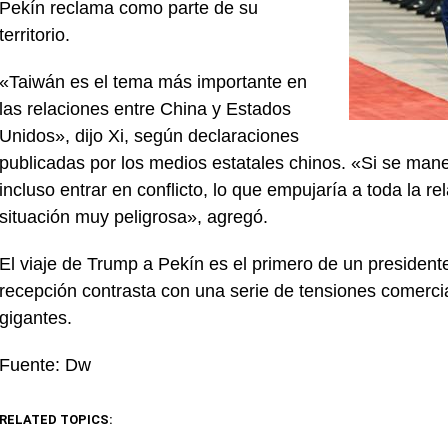
Pekín reclama como parte de su
territorio.
«Taiwán es el tema más importante en
las relaciones entre China y Estados
Unidos», dijo Xi, según declaraciones
publicadas por los medios estatales chinos. «Si se man
incluso entrar en conflicto, lo que empujaría a toda la 
situación muy peligrosa», agregó.
El viaje de Trump a Pekín es el primero de un presiden
recepción contrasta con una serie de tensiones comercial
gigantes.
Fuente: Dw
RELATED TOPICS: