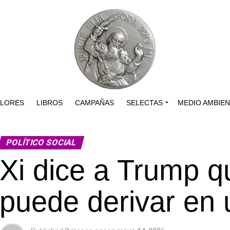
ALORES
LIBROS
CAMPAÑAS
SELECTAS
MEDIO AMBIE
POLÍTICO SOCIAL
Xi dice a Trump q
puede derivar en 