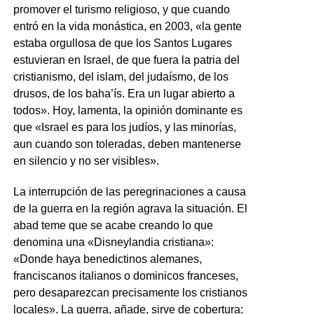
promover el turismo religioso, y que cuando
entró en la vida monástica, en 2003, «la gente
estaba orgullosa de que los Santos Lugares
estuvieran en Israel, de que fuera la patria del
cristianismo, del islam, del judaísmo, de los
drusos, de los baha’ís. Era un lugar abierto a
todos». Hoy, lamenta, la opinión dominante es
que «Israel es para los judíos, y las minorías,
aun cuando son toleradas, deben mantenerse
en silencio y no ser visibles».
La interrupción de las peregrinaciones a causa
de la guerra en la región agrava la situación. El
abad teme que se acabe creando lo que
denomina una «Disneylandia cristiana»:
«Donde haya benedictinos alemanes,
franciscanos italianos o dominicos franceses,
pero desaparezcan precisamente los cristianos
locales». La guerra, añade, sirve de cobertura: