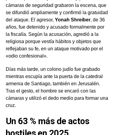
cámaras de seguridad grabaron la escena, que
se difundió ampliamente y confirmó la gratuidad
del ataque. El agresor,
Yonah Shreiber
, de 36
años, fue detenido y acusado formalmente por
la fiscalía. Según la acusación, agredió a la
religiosa porque vestía hábitos y objetos que
reflejaban su fe, en un ataque motivado por el
«odio confesional».
Días más tarde, un colono judío fue grabado
mientras escupía ante la puerta de la catedral
armenia de Santiago, también en Jerusalén.
Tras el gesto, el hombre se encaró con las
cámaras y utilizó el dedo medio para formar una
cruz.
Un 63 % más de actos
hostiles en 2025