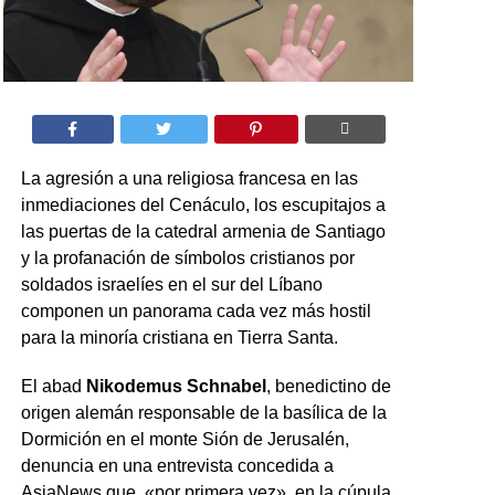
La agresión a una religiosa francesa en las
inmediaciones del Cenáculo, los escupitajos a
las puertas de la catedral armenia de Santiago
y la profanación de símbolos cristianos por
soldados israelíes en el sur del Líbano
componen un panorama cada vez más hostil
para la minoría cristiana en Tierra Santa.
El abad
Nikodemus Schnabel
, benedictino de
origen alemán responsable de la basílica de la
Dormición en el monte Sión de Jerusalén,
denuncia en una entrevista concedida a
AsiaNews que, «por primera vez», en la cúpula