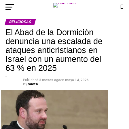
RELIGIOSAS
El Abad de la Dormición
denuncia una escalada de
ataques anticristianos en
Israel con un aumento del
63 % en 2025
Published
3 meses ago
on
mayo 14, 2026
By
saeta