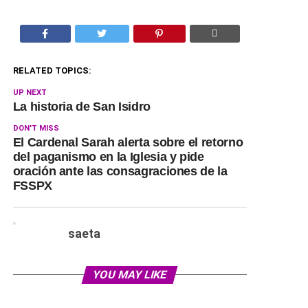
RELATED TOPICS:
UP NEXT
La historia de San Isidro
DON'T MISS
El Cardenal Sarah alerta sobre el retorno
del paganismo en la Iglesia y pide
oración ante las consagraciones de la
FSSPX
saeta
YOU MAY LIKE