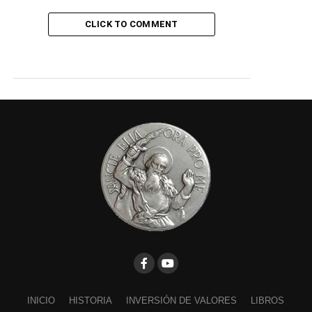
CLICK TO COMMENT
INICIO
HISTORIA
INVERSIÓN DE VALORES
LIBROS