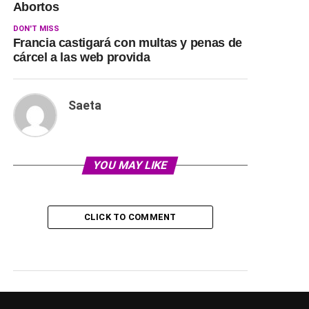
Abortos
DON'T MISS
Francia castigará con multas y penas de
cárcel a las web provida
Saeta
YOU MAY LIKE
CLICK TO COMMENT