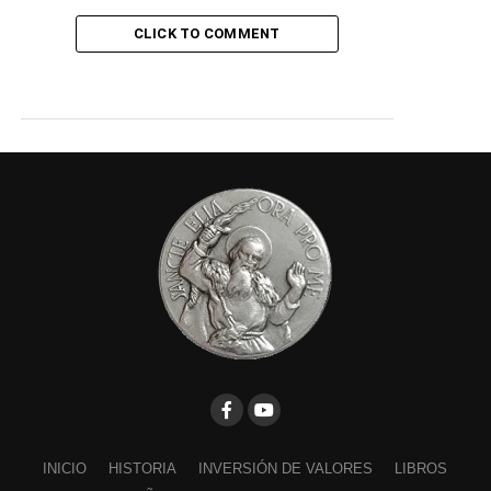
CLICK TO COMMENT
INICIO
HISTORIA
INVERSIÓN DE VALORES
LIBROS