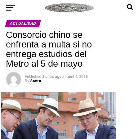
ACTUALIDAD
Consorcio chino se
enfrenta a multa si no
entrega estudios del
Metro al 5 de mayo
Published
3 años ago
on
abril 4, 2023
By
Saeta