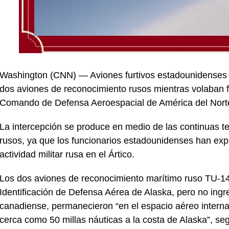
Washington (CNN) — Aviones furtivos estadounidenses 
dos aviones de reconocimiento rusos mientras volaban fr
Comando de Defensa Aeroespacial de América del Nort
La intercepción se produce en medio de las continuas te
rusos, ya que los funcionarios estadounidenses han ex
actividad militar rusa en el Ártico.
Los dos aviones de reconocimiento marítimo ruso TU-14
Identificación de Defensa Aérea de Alaska, pero no ing
canadiense, permanecieron “en el espacio aéreo internac
cerca como 50 millas náuticas a la costa de Alaska”, 