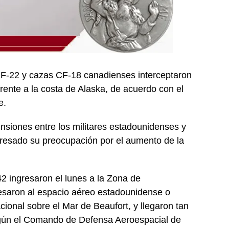
F-22 y cazas CF-18 canadienses interceptaron
ente a la costa de Alaska, de acuerdo con el
e.
nsiones entre los militares estadounidenses y
presado su preocupación por el aumento de la
2 ingresaron el lunes a la Zona de
resaron al espacio aéreo estadounidense o
ional sobre el Mar de Beaufort, y llegaron tan
según el Comando de Defensa Aeroespacial de