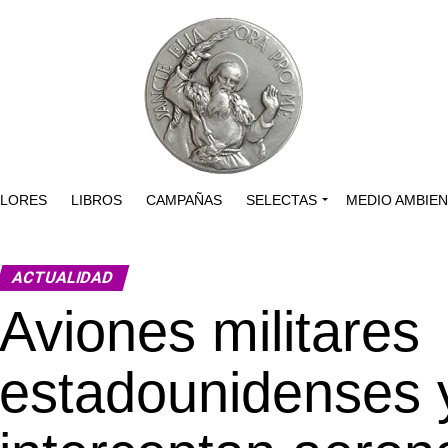
ALORES
LIBROS
CAMPAÑAS
SELECTAS
MEDIO AMBIE
ACTUALIDAD
Aviones militares
estadounidenses 