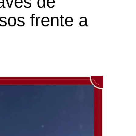
aves de
sos frente a