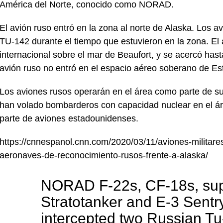
América del Norte, conocido como NORAD.
El avión ruso entró en la zona al norte de Alaska. Los
TU-142 durante el tiempo que estuvieron en la zona. El
internacional sobre el mar de Beaufort, y se acercó hasta
avión ruso no entró en el espacio aéreo soberano de E
Los aviones rusos operarán en el área como parte de s
han volado bombarderos con capacidad nuclear en el áre
parte de aviones estadounidenses.
https://cnnespanol.cnn.com/2020/03/11/aviones-militar
aeronaves-de-reconocimiento-rusos-frente-a-alaska/
NORAD F-22s, CF-18s, su
Stratotanker and E-3 Sentr
intercepted two Russian Tu