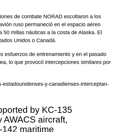
 aviones de combate NORAD escoltaron a los
 avión ruso permaneció en el espacio aéreo
 50 millas náuticas a la costa de Alaska. El
stados Unidos o Canadá.
us esfuerzos de entrenamiento y en el pasado
a, lo que provocó intercepciones similares por
es-estadounidenses-y-canadienses-interceptan-
pported by KC-135
y AWACS aircraft,
-142 maritime