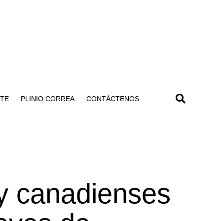
NTE
PLINIO CORREA
CONTÁCTENOS
y canadienses