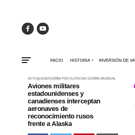
INICIO
HISTORIA
INVERSIÓN DE V
ACTUALIDAD
GUERRA PSICOLÓGICA
III GUERRA MUNDIAL
Aviones militares
estadounidenses y
canadienses interceptan
aeronaves de
reconocimiento rusos
frente a Alaska