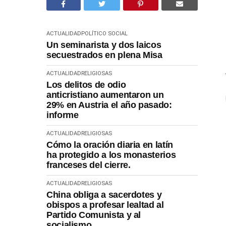
ACTUALIDAD
POLÍTICO SOCIAL
Un seminarista y dos laicos
secuestrados en plena Misa
ACTUALIDAD
RELIGIOSAS
Los delitos de odio
anticristiano aumentaron un
29% en Austria el año pasado:
informe
ACTUALIDAD
RELIGIOSAS
Cómo la oración diaria en latín
ha protegido a los monasterios
franceses del cierre.
ACTUALIDAD
RELIGIOSAS
China obliga a sacerdotes y
obispos a profesar lealtad al
Partido Comunista y al
socialismo