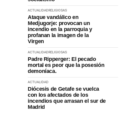
ACTUALIDAD
RELIGIOSAS
Ataque vandálico en
Medjugorje: provocan un
incendio en la parroquia y
profanan la imagen de la
Virgen
ACTUALIDAD
RELIGIOSAS
Padre Ripperger: El pecado
mortal es peor que la posesión
demoníaca.
ACTUALIDAD
Diócesis de Getafe se vuelca
con los afectados de los
incendios que arrasan el sur de
Madrid