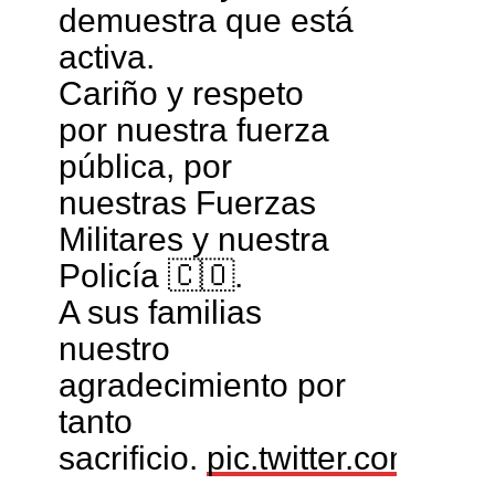
demuestra que está
activa.
Cariño y respeto
por nuestra fuerza
pública, por
nuestras Fuerzas
Militares y nuestra
Policía 🇨🇴.
A sus familias
nuestro
agradecimiento por
tanto
sacrificio.
pic.twitter.com/ZP