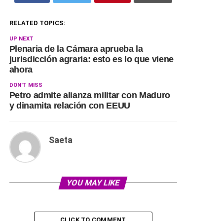
RELATED TOPICS:
UP NEXT
Plenaria de la Cámara aprueba la
jurisdicción agraria: esto es lo que viene
ahora
DON'T MISS
Petro admite alianza militar con Maduro
y dinamita relación con EEUU
Saeta
YOU MAY LIKE
CLICK TO COMMENT