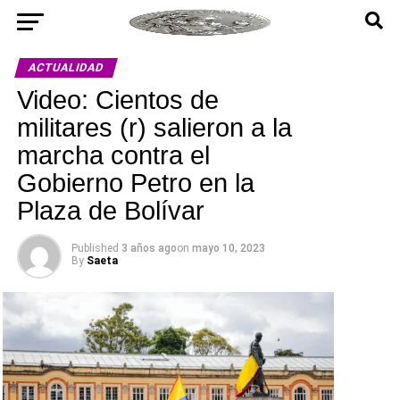
ACTUALIDAD
Video: Cientos de
militares (r) salieron a la
marcha contra el
Gobierno Petro en la
Plaza de Bolívar
Published
3 años ago
on
mayo 10, 2023
By
Saeta