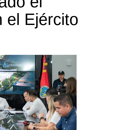
ado el
el Ejército