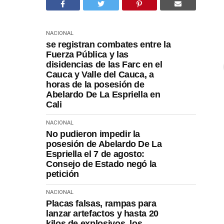
NACIONAL
se registran combates entre la
Fuerza Pública y las
disidencias de las Farc en el
Cauca y Valle del Cauca, a
horas de la posesión de
Abelardo De La Espriella en
Cali
NACIONAL
No pudieron impedir la
posesión de Abelardo De La
Espriella el 7 de agosto:
Consejo de Estado negó la
petición
NACIONAL
Placas falsas, rampas para
lanzar artefactos y hasta 20
kilos de explosivos, los