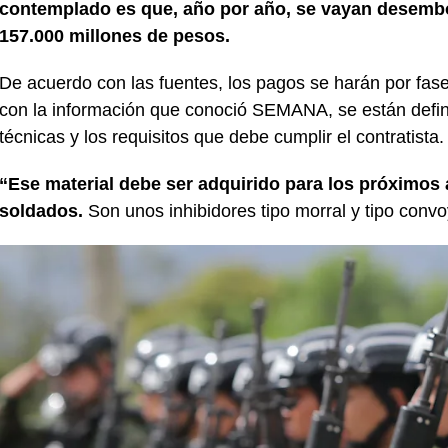
contemplado es que, año por año, se vayan desembo
157.000 millones de pesos.
De acuerdo con las fuentes, los pagos se harán por fas
con la información que conoció SEMANA, se están defini
técnicas y los requisitos que debe cumplir el contratista.
“Ese material debe ser adquirido para los próximos a
soldados.
Son unos inhibidores tipo morral y tipo convo