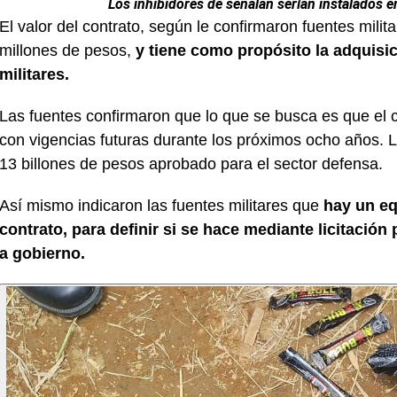
Los inhibidores de señalan serían instalados e
El valor del contrato, según le confirmaron fuentes mi
millones de pesos,
y tiene como propósito la adquisic
militares.
Las fuentes confirmaron que lo que se busca es que el
con vigencias futuras durante los próximos ocho años. L
13 billones de pesos aprobado para el sector defensa.
Así mismo indicaron las fuentes militares que
hay un eq
contrato, para definir si se hace mediante
licitación
a
gobierno.