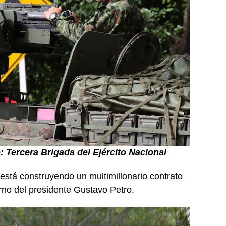
: Tercera Brigada del Ejército Nacional
 está construyendo un multimillonario contrato
rno del presidente Gustavo Petro.