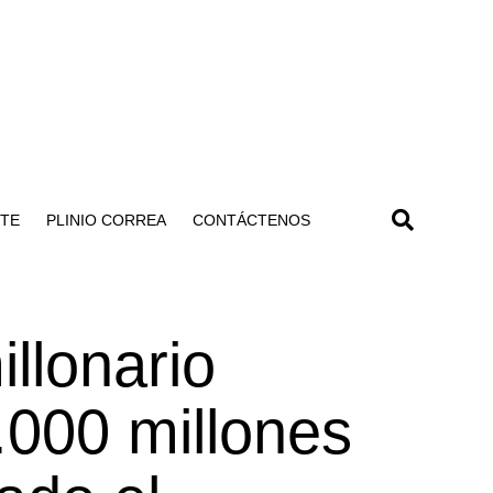
NTE
PLINIO CORREA
CONTÁCTENOS
illonario
.000 millones