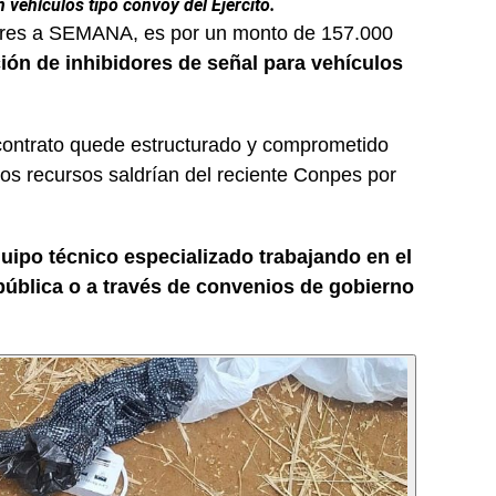
n vehículos tipo convoy del Ejército.
litares a SEMANA, es por un monto de 157.000
ión de inhibidores de señal para vehículos
 contrato quede estructurado y comprometido
os recursos saldrían del reciente Conpes por
uipo técnico especializado trabajando en el
 pública o a través de convenios de gobierno