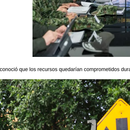
conoció que los recursos quedarían comprometidos dur