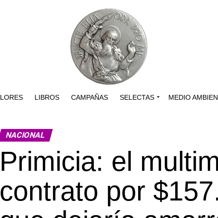
ALORES
LIBROS
CAMPAÑAS
SELECTAS
MEDIO AMBIE
NACIONAL
Primicia: el multim
contrato por $157