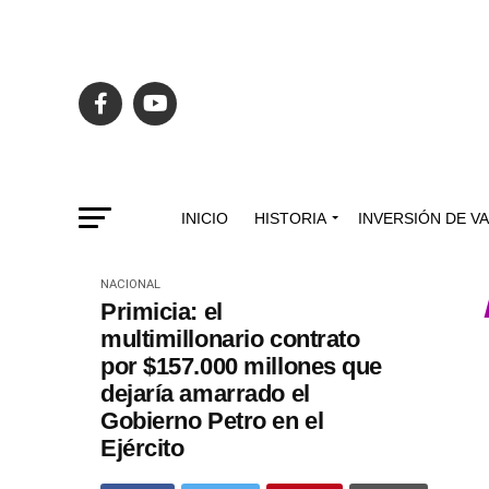
INICIO
HISTORIA
INVERSIÓN DE V
NACIONAL
Primicia: el
multimillonario contrato
por $157.000 millones que
dejaría amarrado el
Gobierno Petro en el
Ejército