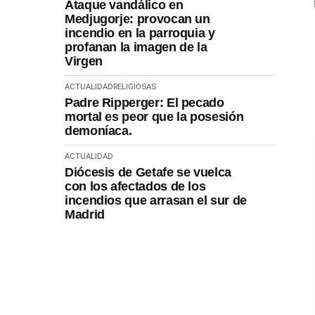
Ataque vandálico en
Medjugorje: provocan un
incendio en la parroquia y
profanan la imagen de la
Virgen
ACTUALIDAD
RELIGIOSAS
Padre Ripperger: El pecado
mortal es peor que la posesión
demoníaca.
ACTUALIDAD
Diócesis de Getafe se vuelca
con los afectados de los
incendios que arrasan el sur de
Madrid