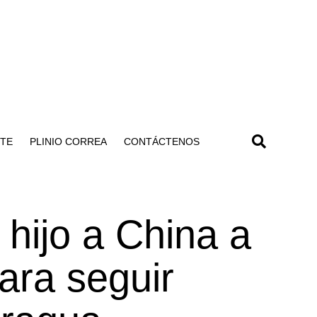
NTE
PLINIO CORREA
CONTÁCTENOS
 hijo a China a
ara seguir