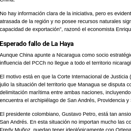
No hay información clara de la iniciativa, pero es evi
atrasada de la región y no posee recursos naturales sig
capacidad de exportación”, razonó el economista Enriq
Esperado fallo de La Haya
Aunque China apunte a Nicaragua como socio estratégic
influencia del PCCh no llegue a todo el territorio nicar
El motivo está en que la Corte Internacional de Justicia
julio la situación del territorio que Managua se disput
delimitación marítima entre ambas naciones, incluyendo 
encuentra el archipiélago de San Andrés, Providencia y 
El presidente colombiano, Gustavo Petro, está tan ansios
San Andrés. En esta situación no importan mucho las c
Fredy Muñoz, puedan tener ideológicamente con Ortega. 