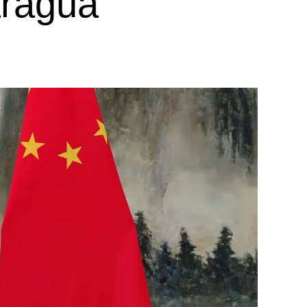
aragua