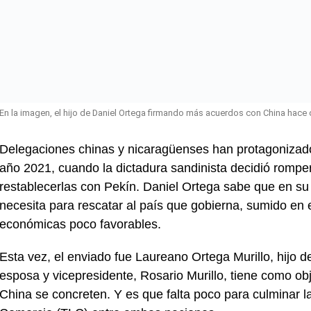
En la imagen, el hijo de Daniel Ortega firmando más acuerdos con China hace 
Delegaciones chinas y nicaragüenses han protagonizado
año 2021, cuando la dictadura sandinista decidió rompe
restablecerlas con Pekín. Daniel Ortega sabe que en su
necesita para rescatar al país que gobierna, sumido en 
económicas poco favorables.
Esta vez, el enviado fue Laureano Ortega Murillo, hijo d
esposa y vicepresidente, Rosario Murillo, tiene como ob
China se concreten. Y es que falta poco para culminar l