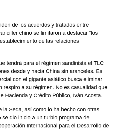
nden de los acuerdos y tratados entre
anciller chino se limitaron a destacar “los
establecimiento de las relaciones
que tendrá para el régimen sandinista el TLC
ones desde y hacia China sin aranceles. Es
rcial con el gigante asiático busca eliminar
 un respiro a su régimen. No es casualidad que
 de Hacienda y Crédito Público, Iván Acosta.
e la Seda, así como lo ha hecho con otras
 se dio inicio a un turbio programa de
ooperación Internacional para el Desarrollo de