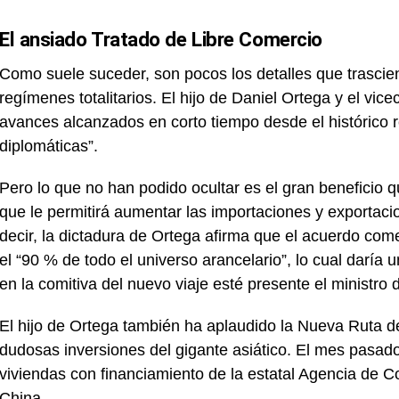
El ansiado Tratado de Libre Comercio
Como suele suceder, son pocos los detalles que trascie
regímenes totalitarios. El hijo de Daniel Ortega y el vicec
avances alcanzados en corto tiempo desde el histórico r
diplomáticas”.
Pero lo que no han podido ocultar es el gran beneficio 
que le permitirá aumentar las importaciones y exportaci
decir, la dictadura de Ortega afirma que el acuerdo come
el “90 % de todo el universo arancelario”, lo cual daría
en la comitiva del nuevo viaje esté presente el ministro
El hijo de Ortega también ha aplaudido la Nueva Ruta d
dudosas inversiones del gigante asiático. El mes pasado
viviendas con financiamiento de la estatal Agencia de C
China.