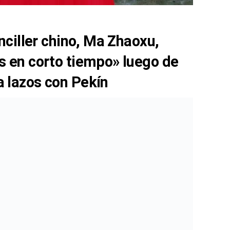
nciller chino, Ma Zhaoxu,
s en corto tiempo» luego de
 lazos con Pekín