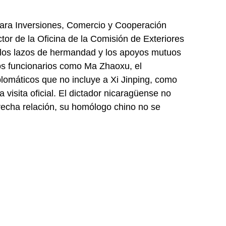
 para Inversiones, Comercio y Cooperación
tor de la Oficina de la Comisión de Exteriores
 los lazos de hermandad y los apoyos mutuos
os funcionarios como Ma Zhaoxu, el
plomáticos que no incluye a Xi Jinping, como
 visita oficial. El dictador nicaragüense no
trecha relación, su homólogo chino no se