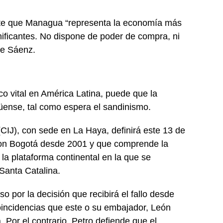
dente que Managua “representa la economía más
nificantes. No dispone de poder de compra, ni
ue Sáenz.
o vital en América Latina, puede que la
agüense, tal como espera el sandinismo.
 (CIJ), con sede en La Haya, definirá este 13 de
a con Bogotá desde 2001 y que comprende la
la plataforma continental en la que se
Santa Catalina.
o por la decisión que recibirá el fallo desde
oincidencias que este o su embajador, León
Por el contrario, Petro defiende que el