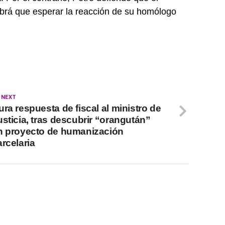
abrá que esperar la reacción de su homólogo
 NEXT
ura respuesta de fiscal al ministro de
usticia, tras descubrir “orangután”
n proyecto de humanización
arcelaria