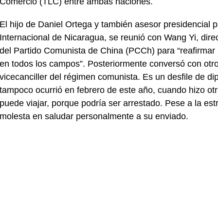
Comercio (TLC) entre ambas naciones.
El hijo de Daniel Ortega y también asesor presidencial
Internacional de Nicaragua, se reunió con Wang Yi, direc
del Partido Comunista de China (PCCh) para “reafirmar
en todos los campos”. Posteriormente conversó con otr
vicecanciller del régimen comunista. Es un desfile de di
tampoco ocurrió en febrero de este año, cuando hizo otra
puede viajar, porque podría ser arrestado. Pese a la es
molesta en saludar personalmente a su enviado.