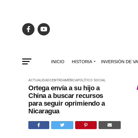
INICIO
HISTORIA
INVERSIÓN DE V
ACTUALIDAD
CENTROAMÉRICA
POLÍTICO SOCIAL
Ortega envía a su hijo a
China a buscar recursos
para seguir oprimiendo a
Nicaragua