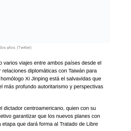
dos años. (Twitter)
 varios viajes entre ambos países desde el
r relaciones diplomáticas con Taiwán para
 homólogo Xi Jinping está el salvavidas que
el más profundo autoritarismo y perspectivas
el dictador centroamericano, quien con su
jetivo garantizar que los nuevos planes con
a etapa que dará forma al Tratado de Libre