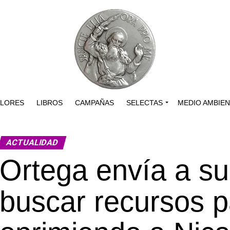
ALORES
LIBROS
CAMPAÑAS
SELECTAS
MEDIO AMBIE
ACTUALIDAD
Ortega envía a su
buscar recursos p