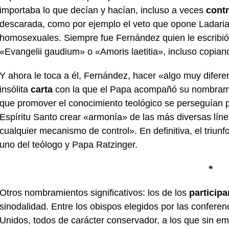
importaba lo que decían y hacían, incluso a veces
contr
descarada, como por ejemplo el veto que opone Ladaria 
homosexuales. Siempre fue Fernández quien le escribió 
«Evangelii gaudium» o «Amoris laetitia», incluso copian
Y ahora le toca a él, Fernández, hacer «algo muy difer
insólita
carta
con la que el Papa acompañó su nombramie
que promover el conocimiento teológico se perseguían po
Espíritu Santo crear «armonía» de las más diversas lí
cualquier mecanismo de control». En definitiva, el triun
uno del teólogo y Papa Ratzinger.
*
Otros nombramientos significativos: los de los
participa
sinodalidad. Entre los obispos elegidos por las confere
Unidos, todos de carácter conservador, a los que sin 