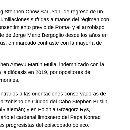
Kong Stephen Chow Sau-Yan -de regreso de un
 humillaciones sufridas a manos del régimen con
consentimiento previo de Roma- y el arzobispo
nte de Jorge Mario Bergoglio desde los años en
sús, en marcado contraste con la mayoría de
phen Ameyu Martin Mulla, indemnizado con la
 la diócesis en 2019, por opositores de
nmorales.
trarios a las orientaciones conservadoras de
 arzobispo de Ciudad del Cabo Stephen Brislin,
dal» alemán; y en Polonia Grzegorz Rys,
nario el cardenal limosnero del Papa Konrad
es progresistas del episcopado polaco,