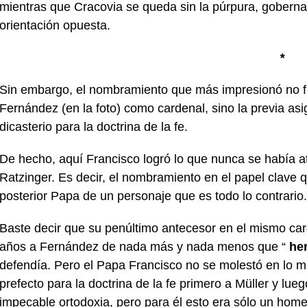
mientras que Cracovia se queda sin la púrpura, goberna
orientación opuesta.
*
Sin embargo, el nombramiento que más impresionó no fu
Fernández (en la foto) como cardenal, sino la previa asi
dicasterio para la doctrina de la fe.
De hecho, aquí Francisco logró lo que nunca se había a
Ratzinger. Es decir, el nombramiento en el papel clave 
posterior Papa de un personaje que es todo lo contrario.
Baste decir que su penúltimo antecesor en el mismo car
años a Fernández de nada más y nada menos que “
her
defendía. Pero el Papa Francisco no se molestó en lo 
prefecto para la doctrina de la fe primero a Müller y lu
impecable ortodoxia, pero para él esto era sólo un home