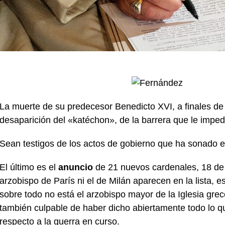
La muerte de su predecesor Benedicto XVI, a finales de
desaparición del «katéchon», de la barrera que le impe
Sean testigos de los actos de gobierno que ha sonado e
El último es el
anuncio
de 21 nuevos cardenales, 18 de 
arzobispo de París ni el de Milán aparecen en la lista, e
sobre todo no está el arzobispo mayor de la Iglesia gre
también culpable de haber dicho abiertamente todo lo 
respecto a la guerra en curso.