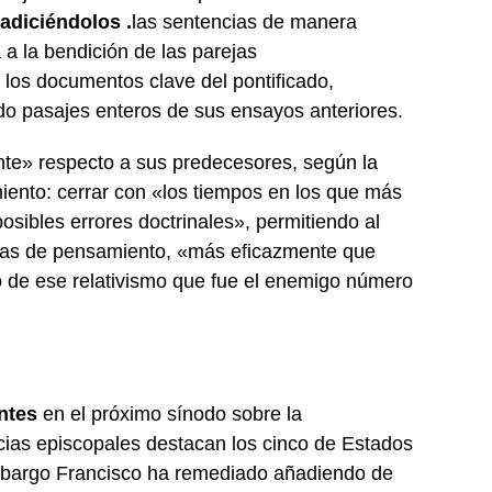
adiciéndolos .
las sentencias de manera
a la bendición de las parejas
los documentos clave del pontificado,
do pasajes enteros de sus ensayos anteriores.
ente» respecto a sus predecesores, según la
nto: cerrar con «los tiempos en los que más
sibles errores doctrinales», permitiendo al
neas de pensamiento, «más eficazmente que
fo de ese relativismo que fue el enemigo número
ntes
en el próximo sínodo sobre la
ncias episcopales destacan los cinco de Estados
embargo Francisco ha remediado añadiendo de