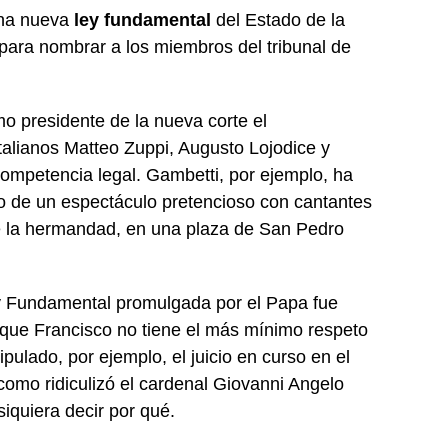
una nueva
ley fundamental
del Estado de la
 para nombrar a los miembros del tribunal de
 presidente de la nueva corte el
italianos Matteo Zuppi, Augusto Lojodice y
ompetencia legal. Gambetti, por ejemplo, ha
co de un espectáculo pretencioso con cantantes
e la hermandad, en una plaza de San Pedro
ey Fundamental promulgada por el Papa fue
que Francisco no tiene el más mínimo respeto
ulado, por ejemplo, el juicio en curso en el
 como ridiculizó el cardenal Giovanni Angelo
iquiera decir por qué.