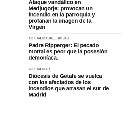
Ataque vandálico en
Medjugorje: provocan un
incendio en la parroquia y
profanan la imagen de la
Virgen
ACTUALIDAD
RELIGIOSAS
Padre Ripperger: El pecado
mortal es peor que la posesión
demoníaca.
ACTUALIDAD
Diócesis de Getafe se vuelca
con los afectados de los
incendios que arrasan el sur de
Madrid