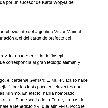
da por un sucesor de Karol Wojtyla de
e el evidente del argentino Víctor Manuel
gnación a él del cargo de prefecto del
trevido a hacer en vida de Joseph
que correspondía al gran teólogo alemán y
go, el cardenal Gerhard L. Müller, acusó hace
ejía
”, por las tesis poco concluyentes que
más mínimo. En efecto, había nombrado
ego a Luis Francisco Ladaria Ferrer, ambos de
naje a Benedicto XVI que aún vivía. Poco le