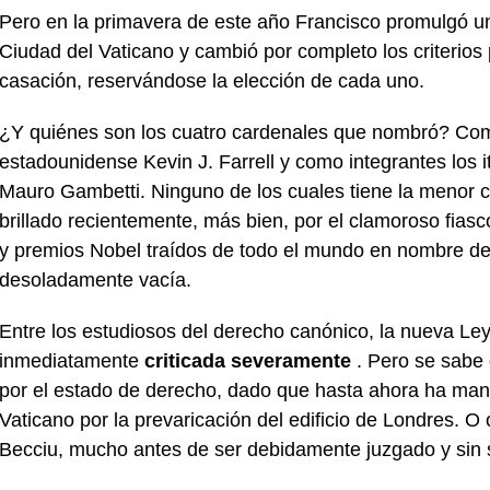
Pero en la primavera de este año Francisco promulgó 
Ciudad del Vaticano y cambió por completo los criterios
casación, reservándose la elección de cada uno.
¿Y quiénes son los cuatro cardenales que nombró? Como
estadounidense Kevin J. Farrell y como integrantes los 
Mauro Gambetti. Ninguno de los cuales tiene la menor c
brillado recientemente, más bien, por el clamoroso fias
y premios Nobel traídos de todo el mundo en nombre d
desoladamente vacía.
Entre los estudiosos del derecho canónico, la nueva L
inmediatamente
criticada severamente
. Pero se sabe 
por el estado de derecho, dado que hasta ahora ha manip
Vaticano por la prevaricación del edificio de Londres. O
Becciu, mucho antes de ser debidamente juzgado y sin s