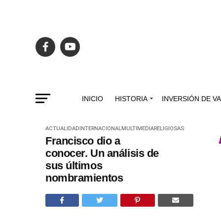
INICIO
HISTORIA
INVERSIÓN DE V
ACTUALIDAD
INTERNACIONAL
MULTIMEDIA
RELIGIOSAS
Francisco dio a
conocer. Un análisis de
sus últimos
nombramientos