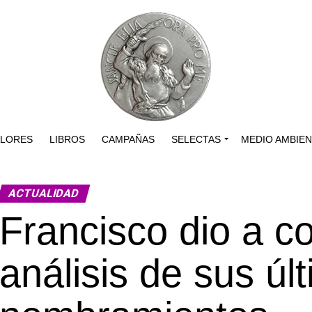
ALORES
LIBROS
CAMPAÑAS
SELECTAS
MEDIO AMBIE
ACTUALIDAD
Francisco dio a c
análisis de sus úl