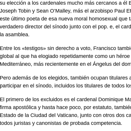
su elección a los cardenales mucho más cercanos a él B
Joseph Tobin y Sean O’Malley, más el arzobispo Paul Et
este último poeta de esa nueva moral homosexual que ta
verdadero director del sínodo junto con el pop. e, el car
la asamblea.
Entre los «testigos» sin derecho a voto, Francisco tambié
global al que ha elogiado repetidamente como un héroe d
Mediterráneo, más recientemente en el Ángelus del domi
Pero además de los elegidos, también ocupan titulares 
participar en el sínodo, incluidos los titulares de todos 
El primero de los excluidos es el cardenal Dominique Ma
firma apostólica y hasta hace poco, por estatuto, tambié
Estado de la Ciudad del Vaticano, junto con otros dos 
todos juristas y canonistas de probada competencia.