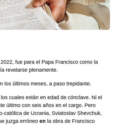
 2022, fue para el Papa Francisco como la
día revelarse plenamente.
n los últimos meses, a paso trepidante.
los cuales están en edad de cónclave. Ni el
ste último con seis años en el cargo. Pero
co-católica de Ucrania, Sviatoslav Shevchuk,
que juzga erróneo
en
la obra de Francisco