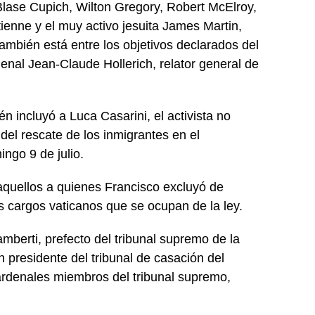
lase Cupich, Wilton Gregory, Robert McElroy,
ienne y el muy activo jesuita James Martin,
mbién está entre los objetivos declarados del
denal Jean-Claude Hollerich, relator general de
n incluyó a Luca Casarini, el activista no
el rescate de los inmigrantes en el
ngo 9 de julio.
aquellos a quienes Francisco excluyó de
los cargos vaticanos que se ocupan de la ley.
mberti, prefecto del tribunal supremo de la
n presidente del tribunal de casación del
cardenales miembros del tribunal supremo,