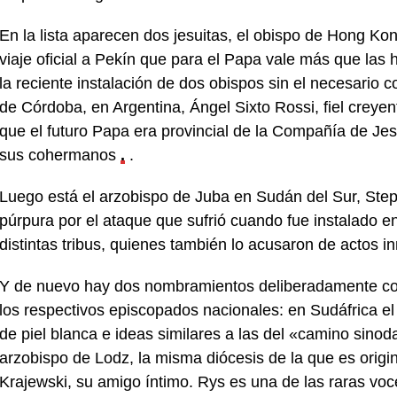
En la lista aparecen dos jesuitas, el obispo de Hong 
viaje oficial a Pekín que para el Papa vale más que las
la reciente instalación de dos obispos sin el necesario 
de Córdoba, en Argentina, Ángel Sixto Rossi, fiel creye
que el futuro Papa era provincial de la Compañía de Je
sus cohermanos
.
.
Luego está el arzobispo de Juba en Sudán del Sur, Ste
púrpura por el ataque que sufrió cuando fue instalado en
distintas tribus, quienes también lo acusaron de actos i
Y de nuevo hay dos nombramientos deliberadamente con
los respectivos episcopados nacionales: en Sudáfrica el
de piel blanca e ideas similares a las del «camino sino
arzobispo de Lodz, la misma diócesis de la que es origi
Krajewski, su amigo íntimo. Rys es una de las raras voc