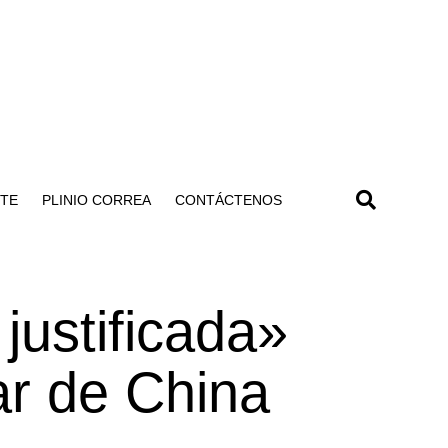
NTE
PLINIO CORREA
CONTÁCTENOS
justificada»
ar de China