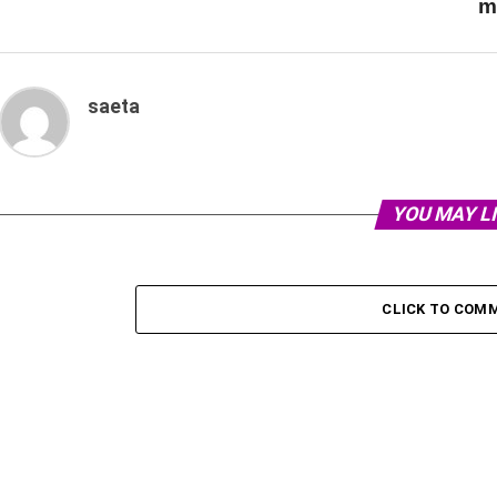
m
saeta
YOU MAY L
CLICK TO COM