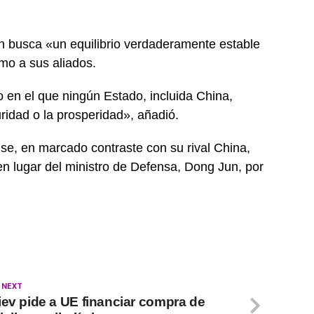
n busca «un equilibrio verdaderamente estable
mo a sus aliados.
o en el que ningún Estado, incluida China,
idad o la prosperidad», añadió.
e, en marcado contraste con su rival China,
en lugar del ministro de Defensa, Dong Jun, por
 NEXT
iev pide a UE financiar compra de