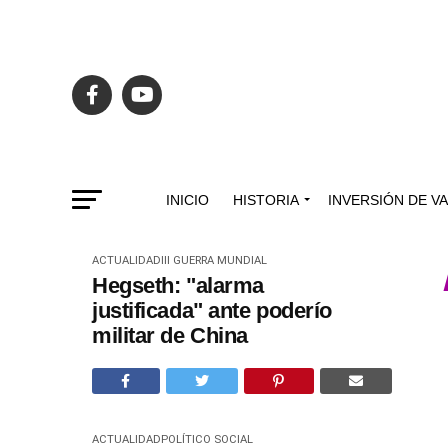
INICIO
HISTORIA
INVERSIÓN DE V
ACTUALIDAD
III GUERRA MUNDIAL
Hegseth: "alarma
justificada" ante poderío
militar de China
ACTUALIDAD
POLÍTICO SOCIAL