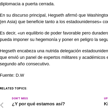
diplomacia a puerta cerrada.
En su discurso principal, Hegseth afirmó que Washingto
(en Asia) que beneficie tanto a los estadounidenses» co
Es decir, «un equilibrio de poder favorable pero durader
pueda imponer su hegemonía y poner en peligro la segur
Hegseth encabeza una nutrida delegación estadounidens
que envió un panel de expertos militares y académicos 
segundo año consecutivo.
Fuente: D.W
RELATED TOPICS:
DON'T MISS
UP
¿Y por qué estamos así?
K