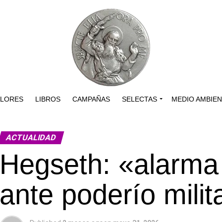
ALORES
LIBROS
CAMPAÑAS
SELECTAS
MEDIO AMBIE
ACTUALIDAD
Hegseth: «alarma 
ante poderío milit