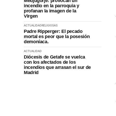
Medjugorje: provocan un
incendio en la parroquia y
profanan la imagen de la
Virgen
ACTUALIDAD
RELIGIOSAS
Padre Ripperger: El pecado
mortal es peor que la posesión
demoníaca.
ACTUALIDAD
Diócesis de Getafe se vuelca
con los afectados de los
incendios que arrasan el sur de
Madrid