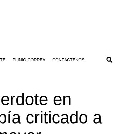
NTE
PLINIO CORREA
CONTÁCTENOS
cerdote en
ía criticado a