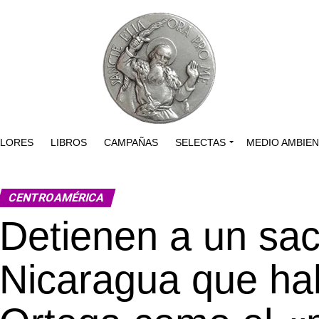
ALORES
LIBROS
CAMPAÑAS
SELECTAS
MEDIO AMBIE
CENTROAMÉRICA
Detienen a un sa
Nicaragua que hab