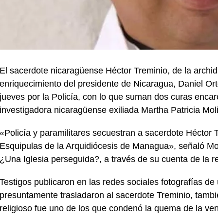
El sacerdote nicaragüense Héctor Treminio, de la archid
enriquecimiento del presidente de Nicaragua, Daniel Or
jueves por la Policía, con lo que suman dos curas enca
investigadora nicaragüense exiliada Martha Patricia Mol
«Policía y paramilitares secuestran a sacerdote Héctor T
Esquipulas de la Arquidiócesis de Managua», señaló Moli
¿Una Iglesia perseguida?, a través de su cuenta de la re
Testigos publicaron en las redes sociales fotografías de
presuntamente trasladaron al sacerdote Treminio, tambi
religioso fue uno de los que condenó la quema de la ve