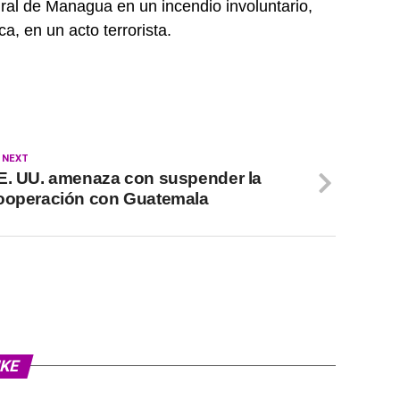
edral de Managua en un incendio involuntario,
a, en un acto terrorista.
 NEXT
E. UU. amenaza con suspender la
ooperación con Guatemala
IKE