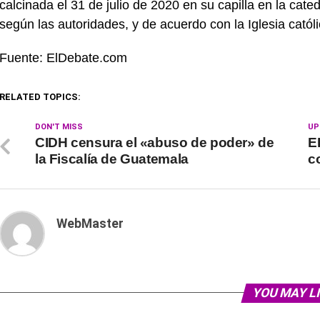
calcinada el 31 de julio de 2020 en su capilla en la cat
según las autoridades, y de acuerdo con la Iglesia católic
Fuente: ElDebate.com
RELATED TOPICS:
DON'T MISS
UP
CIDH censura el «abuso de poder» de
E
la Fiscalía de Guatemala
c
WebMaster
YOU MAY L