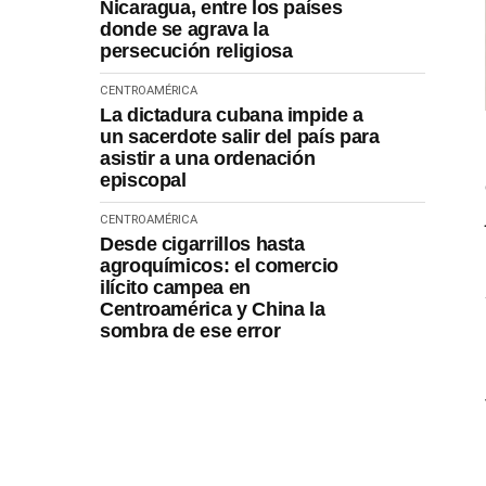
Nicaragua, entre los países
donde se agrava la
persecución religiosa
CENTROAMÉRICA
La dictadura cubana impide a
un sacerdote salir del país para
asistir a una ordenación
episcopal
CENTROAMÉRICA
Desde cigarrillos hasta
agroquímicos: el comercio
ilícito campea en
Centroamérica y China la
sombra de ese error