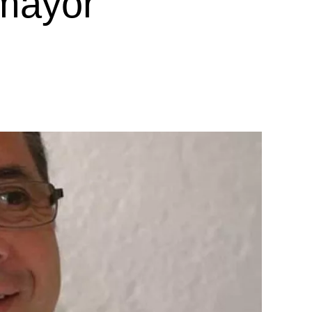
mayor