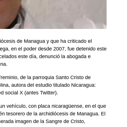
iócesis de Managua y que ha criticado el
tega, en el poder desde 2007, fue detenido este
rcelados este día, denunció la abogada e
ina.
reminio, de la parroquia Santo Cristo de
na, autora del estudio titulado Nicaragua:
d social X (antes Twitter).
 un vehículo, con placa nicaragüense, en el que
én tesorero de la archidiócesis de Managua. El
nerada imagen de la Sangre de Cristo,