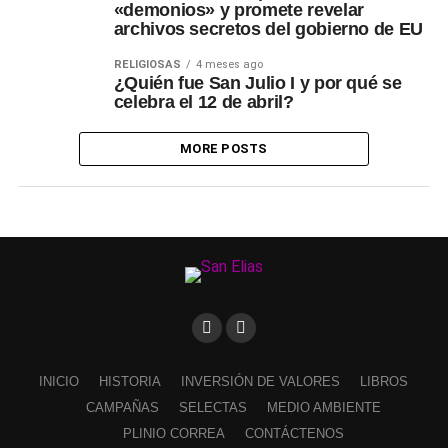
«demonios» y promete revelar
archivos secretos del gobierno de EU
RELIGIOSAS
4 meses ago
¿Quién fue San Julio I y por qué se
celebra el 12 de abril?
MORE POSTS
INICIO
HISTORIA
INVERSIÓN DE VALORES
LIBROS
CAMPAÑAS
SELECTAS
MEDIO AMBIENTE
PLINIO CORREA
CONTÁCTENOS