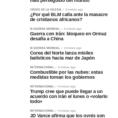
más perseguido del mundo
CRISIS DE LA IGLESIA
3 meses ago
¿Por qué BLM calla ante la masacre
de cristianos africanos?
III GUERRA MUNDIAL
4 meses ago
Guerra con Irán: bloqueo en Ormuz
desafía a China
III GUERRA MUNDIAL
4 meses ago
Corea del Norte lanza misiles
balísticos hacia mar de Japón
INTERNACIONAL
4 meses ago
Combustible por las nubes: estas
medidas toman los gobiernos
INTERNACIONAL
4 meses ago
Trump cree que puede llegar a un
acuerdo con Irán el lunes o «volarlo
todo»
INTERNACIONAL
4 meses ago
JD Vance afirma que los ovnis son