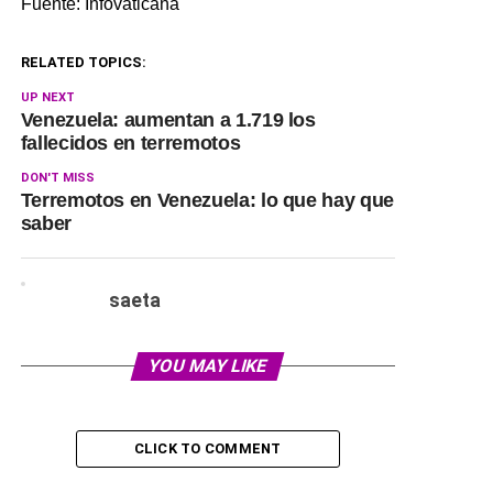
Fuente: Infovaticana
RELATED TOPICS:
UP NEXT
Venezuela: aumentan a 1.719 los
fallecidos en terremotos
DON'T MISS
Terremotos en Venezuela: lo que hay que
saber
saeta
YOU MAY LIKE
CLICK TO COMMENT