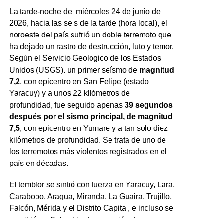
La tarde-noche del miércoles 24 de junio de
2026, hacia las seis de la tarde (hora local), el
noroeste del país sufrió un doble terremoto que
ha dejado un rastro de destrucción, luto y temor.
Según el Servicio Geológico de los Estados
Unidos (USGS), un primer seísmo de
magnitud
7,2
, con epicentro en San Felipe (estado
Yaracuy) y a unos 22 kilómetros de
profundidad, fue seguido apenas
39 segundos
después por el sismo principal, de magnitud
7,5
, con epicentro en Yumare y a tan solo diez
kilómetros de profundidad. Se trata de uno de
los terremotos más violentos registrados en el
país en décadas.
El temblor se sintió con fuerza en Yaracuy, Lara,
Carabobo, Aragua, Miranda, La Guaira, Trujillo,
Falcón, Mérida y el Distrito Capital, e incluso se