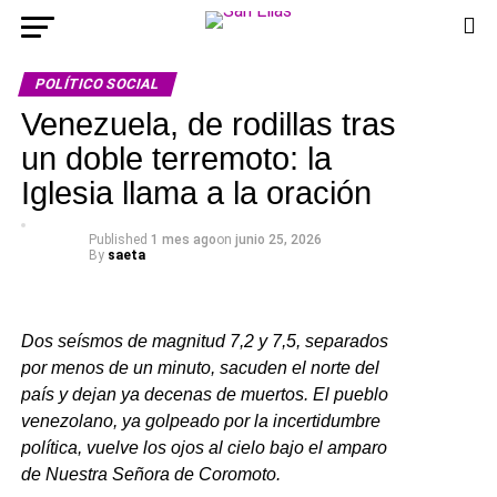
POLÍTICO SOCIAL
Venezuela, de rodillas tras
un doble terremoto: la
Iglesia llama a la oración
Published
1 mes ago
on
junio 25, 2026
By
saeta
Dos seísmos de magnitud 7,2 y 7,5, separados
por menos de un minuto, sacuden el norte del
país y dejan ya decenas de muertos. El pueblo
venezolano, ya golpeado por la incertidumbre
política, vuelve los ojos al cielo bajo el amparo
de Nuestra Señora de Coromoto.