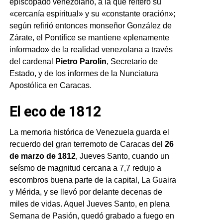
episcopado venezolano, a la que reiteró su
«cercanía espiritual» y su «constante oración»;
según refirió entonces monseñor González de
Zárate, el Pontífice se mantiene «plenamente
informado» de la realidad venezolana a través
del cardenal
Pietro Parolin
, Secretario de
Estado, y de los informes de la Nunciatura
Apostólica en Caracas.
El eco de 1812
La memoria histórica de Venezuela guarda el
recuerdo del gran terremoto de Caracas del
26
de marzo de 1812
, Jueves Santo, cuando un
seísmo de magnitud cercana a 7,7 redujo a
escombros buena parte de la capital, La Guaira
y Mérida, y se llevó por delante decenas de
miles de vidas. Aquel Jueves Santo, en plena
Semana de Pasión, quedó grabado a fuego en