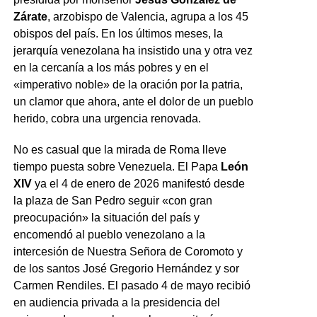
Zárate
, arzobispo de Valencia, agrupa a los 45
obispos del país. En los últimos meses, la
jerarquía venezolana ha insistido una y otra vez
en la cercanía a los más pobres y en el
«imperativo noble» de la oración por la patria,
un clamor que ahora, ante el dolor de un pueblo
herido, cobra una urgencia renovada.
No es casual que la mirada de Roma lleve
tiempo puesta sobre Venezuela. El Papa
León
XIV
ya el 4 de enero de 2026 manifestó desde
la plaza de San Pedro seguir «con gran
preocupación» la situación del país y
encomendó al pueblo venezolano a la
intercesión de Nuestra Señora de Coromoto y
de los santos José Gregorio Hernández y sor
Carmen Rendiles. El pasado 4 de mayo recibió
en audiencia privada a la presidencia del