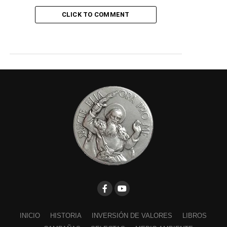
CLICK TO COMMENT
INICIO
HISTORIA
INVERSIÓN DE VALORES
LIBROS