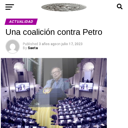
ACTUALIDAD
Una coalición contra Petro
Published
3 años ago
on
julio 17, 2023
By
Saeta