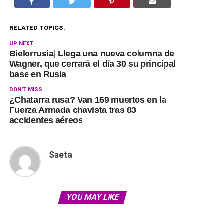
RELATED TOPICS:
UP NEXT
Bielorrusia| Llega una nueva columna de
Wagner, que cerrará el día 30 su principal
base en Rusia
DON'T MISS
¿Chatarra rusa? Van 169 muertos en la
Fuerza Armada chavista tras 83
accidentes aéreos
Saeta
YOU MAY LIKE