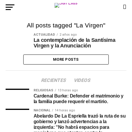
All posts tagged "La Virgen"
ACTUALIDAD
2 años ago
La contemplación de la Santísima
Virgen y la Anunciación
MORE POSTS
RECIENTES
VIDEOS
RELIGIOSAS
13 horas ago
Cardenal Burke: Defender el matrimonio y
la familia puede requerir el martirio.
NACIONAL
14 horas ago
Abelardo De La Espriella trazó la ruta de su
gobierno y lanzó advertencias a la
izquierda: “No habrá espacios para