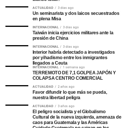
ACTUALIDAD
3 días ago
Un seminarista y dos laicos secuestrados
en plena Misa
INTERNACIONAL
3 días ago
Taiwán inicia ejercicios militares ante la
presión de China
INTERNACIONAL
3 días ago
Interior habría detectado a investigados
por yihadismo entre los inmigrantes
llegados a Ceuta
INTERNACIONAL
1 semana ago
TERREMOTO DE 7,1 GOLPEA JAPÓN Y
COLAPSA CENTRO COMERCIAL
ACTUALIDAD
2 años ago
Favor difundir lo que más se pueda,
nuestra libertad peligra
ACTUALIDAD
3 años ago
El peligro socialista y el Globalismo
Cultural de la nueva izquierda, amenaza de
caos para Guatemala y las Américas
Cuidado Guatemala no caigan en los