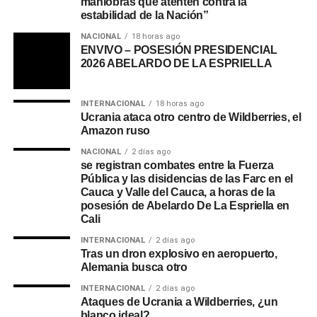
maniobras que atenten contra la
estabilidad de la Nación”
NACIONAL
18 horas ago
ENVIVO – POSESIÓN PRESIDENCIAL
2026 ABELARDO DE LA ESPRIELLA
INTERNACIONAL
18 horas ago
Ucrania ataca otro centro de Wildberries, el
Amazon ruso
NACIONAL
2 días ago
se registran combates entre la Fuerza
Pública y las disidencias de las Farc en el
Cauca y Valle del Cauca, a horas de la
posesión de Abelardo De La Espriella en
Cali
INTERNACIONAL
2 días ago
Tras un dron explosivo en aeropuerto,
Alemania busca otro
INTERNACIONAL
2 días ago
Ataques de Ucrania a Wildberries, ¿un
blanco ideal?