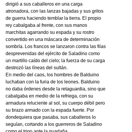
dirigió a sus caballeros en una carga
atronadora, con las lanzas bajadas y sus gritos
de guerra haciendo temblar la tierra. El propio
rey cabalgaba al frente, con sus manos
marchitas agarrando su espada y su rostro
convertido en una máscara de determinación
sombría. Los francos se lanzaron contra las filas
desprevenidas del ejército de Saladino como
un martillo caído del cielo; la fuerza de su carga
destrozó las líneas del sultán.
En medio del caos, los hombres de Balduino
luchaban con la furia de los leones. Balduino
no daba órdenes desde la retaguardia, sino que
cabalgaba en medio de la refriega, con su
armadura reluciente al sol, su cuerpo débil pero
su brazo armado con la espada fuerte. Por
dondequiera que pasaba, sus caballeros lo
seguían, cortando a los guerreros de Saladino
como el trigo ante la guadaña.