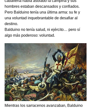
caballería había asolado la campiña y sus
hombres estaban descansados ​​y confiados.
Pero Balduino tenía una última arma: su fe y
una voluntad inquebrantable de desafiar al
destino.
Balduino no tenía salud, ni ejército… pero sí
algo más poderoso: voluntad.
Mientras los sarracenos avanzaban, Balduino