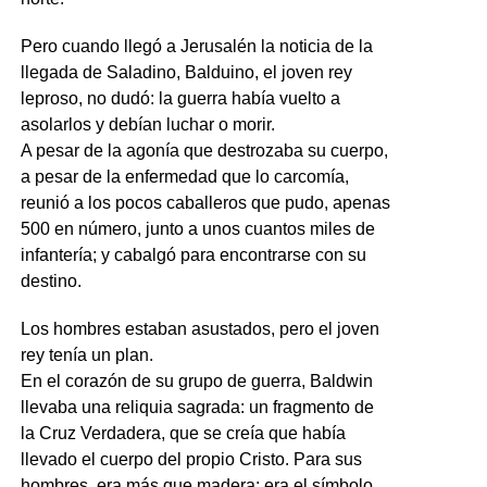
Pero cuando llegó a Jerusalén la noticia de la
llegada de Saladino, Balduino, el joven rey
leproso, no dudó: la guerra había vuelto a
asolarlos y debían luchar o morir.
A pesar de la agonía que destrozaba su cuerpo,
a pesar de la enfermedad que lo carcomía,
reunió a los pocos caballeros que pudo, apenas
500 en número, junto a unos cuantos miles de
infantería; y cabalgó para encontrarse con su
destino.
Los hombres estaban asustados, pero el joven
rey tenía un plan.
En el corazón de su grupo de guerra, Baldwin
llevaba una reliquia sagrada: un fragmento de
la Cruz Verdadera, que se creía que había
llevado el cuerpo del propio Cristo. Para sus
hombres, era más que madera; era el símbolo