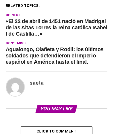
RELATED TOPICS:
UP NEXT
«El 22 de abril de 1451 nació en Madrigal
de las Altas Torres la reina católica Isabel
I de Castilla…»
DON'T MISS
Agualongo, Olañeta y Rodil: los últimos
soldados que defendieron el Imperio
español en América hasta el final.
saeta
YOU MAY LIKE
CLICK TO COMMENT