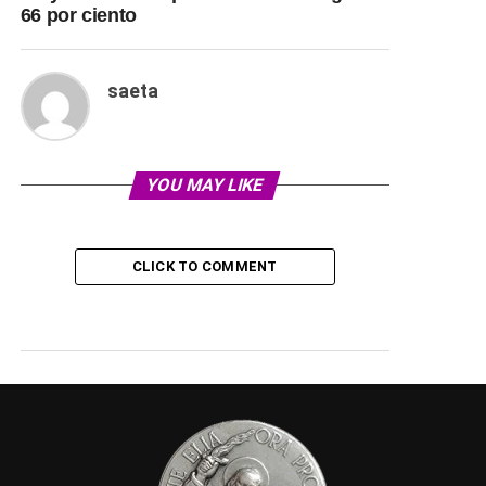
66 por ciento
saeta
YOU MAY LIKE
CLICK TO COMMENT