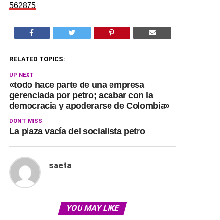
562875
RELATED TOPICS:
UP NEXT
«todo hace parte de una empresa
gerenciada por petro; acabar con la
democracia y apoderarse de Colombia»
DON'T MISS
La plaza vacía del socialista petro
saeta
YOU MAY LIKE