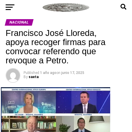
NACIONAL
Francisco José Lloreda,
apoya recoger firmas para
convocar referendo que
revoque a Petro.
Published
1 año ago
on
junio 17, 2025
By
saeta