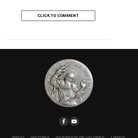
CLICK TO COMMENT
INICIO
HISTORIA
INVERSIÓN DE VALORES
LIBROS