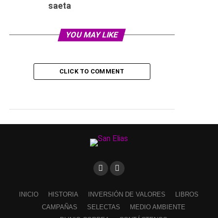
saeta
YOU MAY LIKE
CLICK TO COMMENT
INICIO
HISTORIA
INVERSIÓN DE VALORES
LIBROS
CAMPAÑAS
SELECTAS
MEDIO AMBIENTE