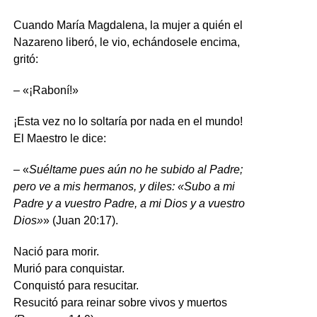
Cuando María Magdalena, la mujer a quién el
Nazareno liberó, le vio, echándosele encima,
gritó:
– «¡Raboní!»
¡Esta vez no lo soltaría por nada en el mundo!
El Maestro le dice:
– «
Suéltame pues aún no he subido al Padre;
pero ve a mis hermanos, y diles: «Subo a mi
Padre y a vuestro Padre, a mi Dios y a vuestro
Dios»
» (Juan 20:17).
Nació para morir.
Murió para conquistar.
Conquistó para resucitar.
Resucitó para reinar sobre vivos y muertos