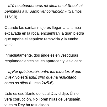
– «
Tú no abandonarás mi alma en el Sheol, ni
permitirás a tu Santo ver corrupción
» (Salmos
116:10).
Cuando las santas mujeres llegan a la tumba
excavada en la roca, encuentran la gran piedra
que tapaba el sepulcro removida y la tumba
vacía.
Inmediatamente, dos ángeles en vestiduras
resplandecientes se les aparecen y les dicen:
– «
¿Por qué buscáis entre los muertos al que
vive? No está aquí, sino que ha resucitado
como os dijo
» (Lucas 24:5-6).
Este es ese Santo del cual David dijo: Él no
verá corrupción. No lloren hijas de Jerusalén,
vuestro Rey ha resucitado.