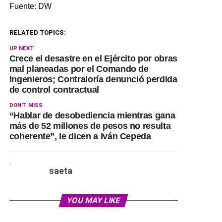
Fuente: DW
RELATED TOPICS:
UP NEXT
Crece el desastre en el Ejército por obras
mal planeadas por el Comando de
Ingenieros; Contraloría denunció perdida
de control contractual
DON'T MISS
“Hablar de desobediencia mientras gana
más de 52 millones de pesos no resulta
coherente”, le dicen a Iván Cepeda
saeta
YOU MAY LIKE