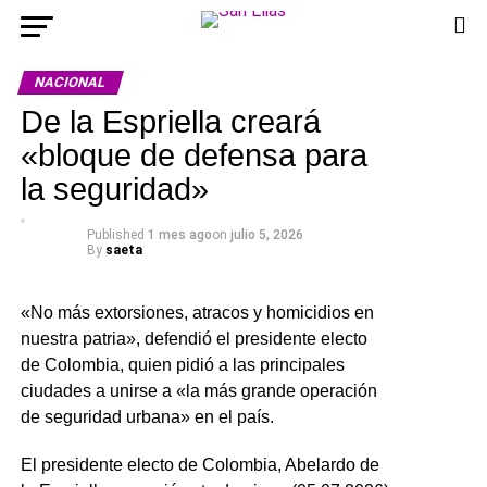
NACIONAL
De la Espriella creará
«bloque de defensa para
la seguridad»
Published
1 mes ago
on
julio 5, 2026
By
saeta
«No más extorsiones, atracos y homicidios en
nuestra patria», defendió el presidente electo
de Colombia, quien pidió a las principales
ciudades a unirse a «la más grande operación
de seguridad urbana» en el país.
El presidente electo de Colombia, Abelardo de