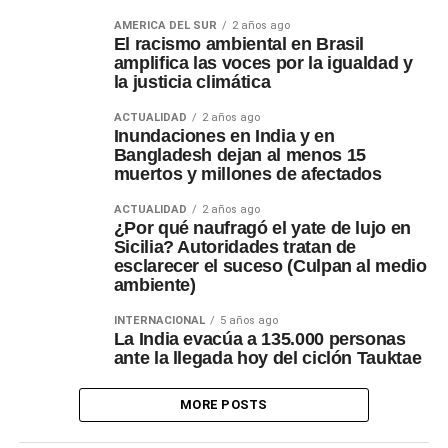
AMERICA DEL SUR
2 años ago
El racismo ambiental en Brasil
amplifica las voces por la igualdad y
la justicia climática
ACTUALIDAD
2 años ago
Inundaciones en India y en
Bangladesh dejan al menos 15
muertos y millones de afectados
ACTUALIDAD
2 años ago
¿Por qué naufragó el yate de lujo en
Sicilia? Autoridades tratan de
esclarecer el suceso (Culpan al medio
ambiente)
INTERNACIONAL
5 años ago
La India evacúa a 135.000 personas
ante la llegada hoy del ciclón Tauktae
MORE POSTS