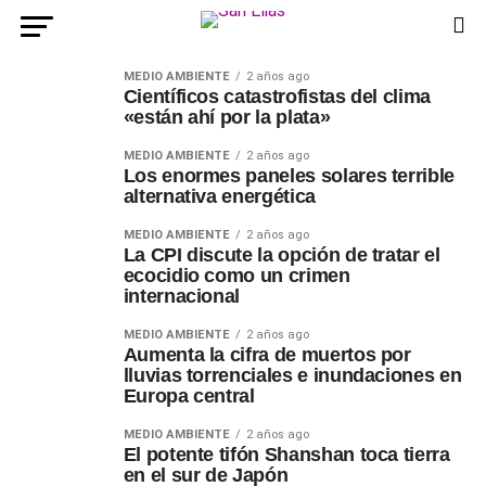
MEDIO AMBIENTE
2 años ago
Científicos catastrofistas del clima
«están ahí por la plata»
MEDIO AMBIENTE
2 años ago
Los enormes paneles solares terrible
alternativa energética
MEDIO AMBIENTE
2 años ago
La CPI discute la opción de tratar el
ecocidio como un crimen
internacional
MEDIO AMBIENTE
2 años ago
Aumenta la cifra de muertos por
lluvias torrenciales e inundaciones en
Europa central
MEDIO AMBIENTE
2 años ago
El potente tifón Shanshan toca tierra
en el sur de Japón