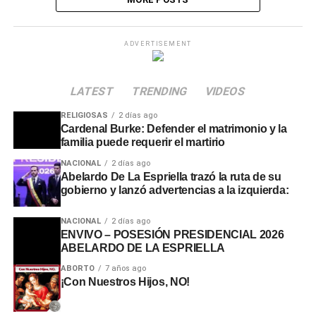
ADVERTISEMENT
LATEST
TRENDING
VIDEOS
RELIGIOSAS
2 días ago
Cardenal Burke: Defender el matrimonio y la
familia puede requerir el martirio
NACIONAL
2 días ago
Abelardo De La Espriella trazó la ruta de su
gobierno y lanzó advertencias a la izquierda:
NACIONAL
2 días ago
ENVIVO – POSESIÓN PRESIDENCIAL 2026
ABELARDO DE LA ESPRIELLA
ABORTO
7 años ago
¡Con Nuestros Hijos, NO!