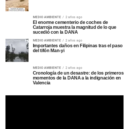
MEDIO AMBIENTE
2 años ago
El enorme cementerio de coches de
Catarroja muestra la magnitud de lo que
sucedió con la DANA
MEDIO AMBIENTE
2 años ago
Importantes daños en Filipinas tras el paso
del tifón Man-yi
MEDIO AMBIENTE
2 años ago
Cronología de un desastre: de los primeros
momentos de la DANA a la indignación en
Valencia