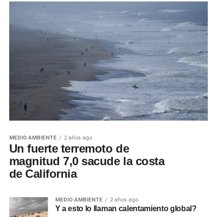
MEDIO AMBIENTE
2 años ago
Un fuerte terremoto de
magnitud 7,0 sacude la costa
de California
MEDIO AMBIENTE
2 años ago
Y a esto lo llaman calentamiento global?