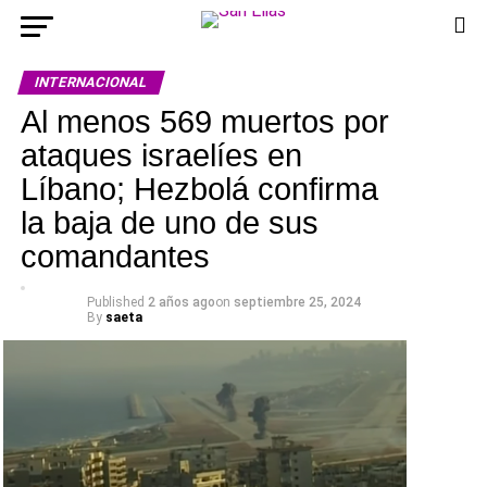
INTERNACIONAL
Al menos 569 muertos por
ataques israelíes en
Líbano; Hezbolá confirma
la baja de uno de sus
comandantes
Published
2 años ago
on
septiembre 25, 2024
By
saeta