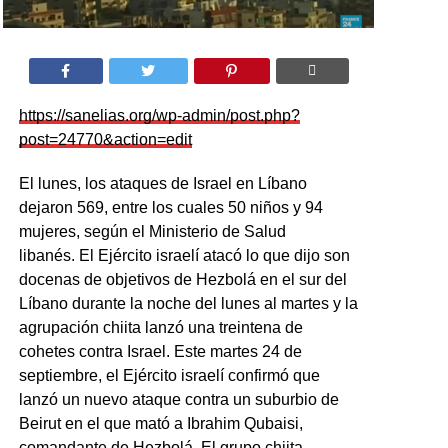
https://sanelias.org/wp-admin/post.php?
post=24770&action=edit
El lunes, los ataques de Israel en Líbano
dejaron 569, entre los cuales 50 niños y 94
mujeres, según el Ministerio de Salud
libanés. El Ejército israelí atacó lo que dijo son
docenas de objetivos de Hezbolá en el sur del
Líbano durante la noche del lunes al martes y la
agrupación chiita lanzó una treintena de
cohetes contra Israel. Este martes 24 de
septiembre, el Ejército israelí confirmó que
lanzó un nuevo ataque contra un suburbio de
Beirut en el que mató a Ibrahim Qubaisi,
comandante de Hezbolá. El grupo chiita