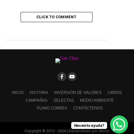
CLICK TO COMMENT
INICIO
HISTORIA
INVERSIÓN DE VALORES
LIBROS
CAMPAÑAS
SELECTAS
MEDIO AMBIENTE
PLINIO CORREA
CONTÁCTENOS
Necesito ayuda?
Copyright © 2013 - 2026 | Desarrollado por Alnico