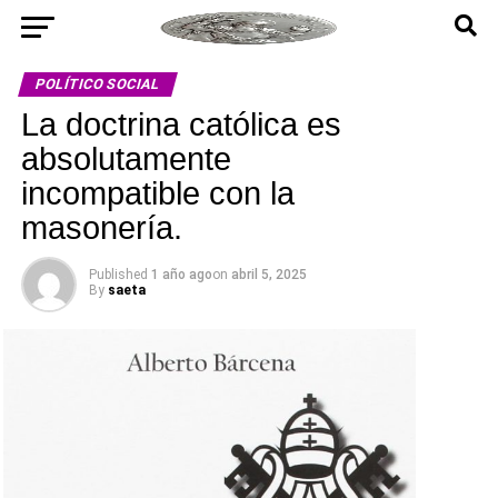
POLÍTICO SOCIAL
La doctrina católica es
absolutamente
incompatible con la
masonería.
Published
1 año ago
on
abril 5, 2025
By
saeta