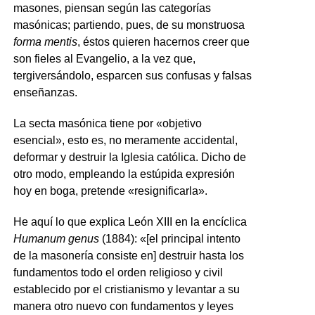
masones, piensan según las categorías
masónicas; partiendo, pues, de su monstruosa
forma mentis
, éstos quieren hacernos creer que
son fieles al Evangelio, a la vez que,
tergiversándolo, esparcen sus confusas y falsas
enseñanzas.
La secta masónica tiene por «objetivo
esencial», esto es, no meramente accidental,
deformar y destruir la Iglesia católica. Dicho de
otro modo, empleando la estúpida expresión
hoy en boga, pretende «resignificarla».
He aquí lo que explica León XIII en la encíclica
Humanum genus
(1884): «[el principal intento
de la masonería consiste en] destruir hasta los
fundamentos todo el orden religioso y civil
establecido por el cristianismo y levantar a su
manera otro nuevo con fundamentos y leyes