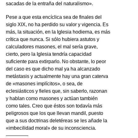
sacadas de la entraña del naturalismo».
Pese a que esta encíclica sea de finales del
siglo XIX, no ha perdido su valor y vigencia. Es
más, la situación, en la Iglesia hodierna, es más
crítica que nunca. Si sólo hubiera astutos y
calculadores masones, el mal sería grave,
cierto, pero la Iglesia tendría capacidad
suficiente para extirparlo. No obstante, lo peor
del caso es que dicho mal ya ha alcanzado
metástasis y actualmente hay una gran caterva
de «masones implícitos», o sea, de
eclesiásticos y fieles que, sin saberlo, razonan
y hablan como masones y actúan también
como tales. Creo que éstos son todavía más
peligrosos que los que llevan mandil, puesto
que a sus doctrinas deletéreas se les añade la
«imbecilidad moral» de su inconsciencia.
————–