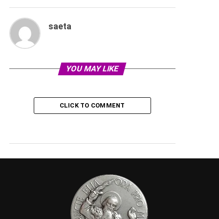
saeta
YOU MAY LIKE
CLICK TO COMMENT