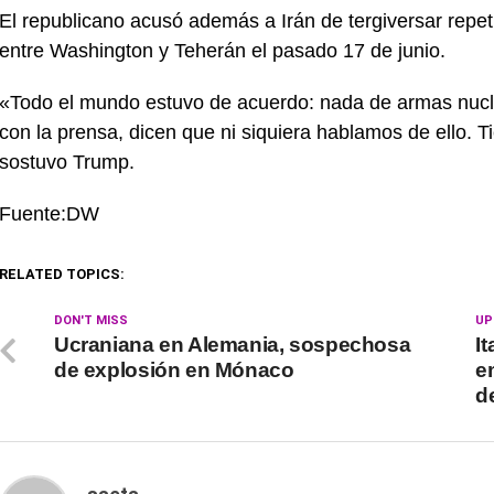
El republicano acusó además a Irán de tergiversar repe
entre Washington y Teherán el pasado 17 de junio.
«Todo el mundo estuvo de acuerdo: nada de armas nuc
con la prensa, dicen que ni siquiera hablamos de ello. 
sostuvo Trump.
Fuente:DW
RELATED TOPICS:
DON'T MISS
UP
Ucraniana en Alemania, sospechosa
It
de explosión en Mónaco
e
d