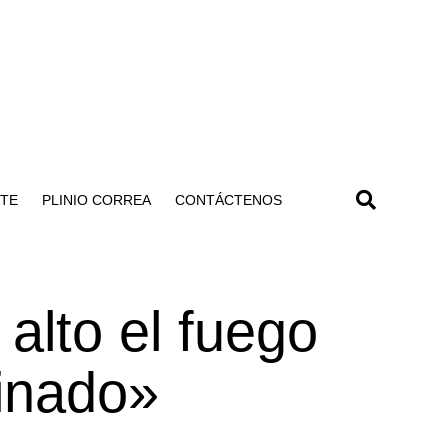
NTE
PLINIO CORREA
CONTÁCTENOS
alto el fuego
minado»