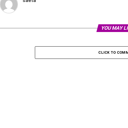
saeta
YOU MAY L
CLICK TO COM