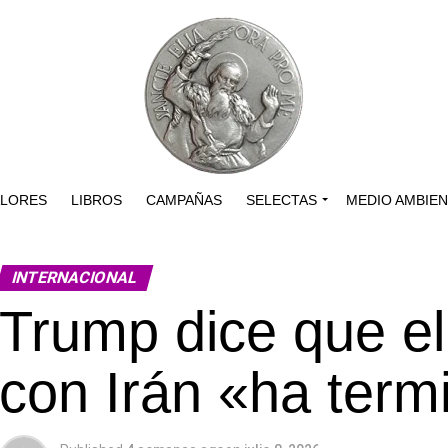
ALORES
LIBROS
CAMPAÑAS
SELECTAS
MEDIO AMBIE
INTERNACIONAL
Trump dice que el 
con Irán «ha ter