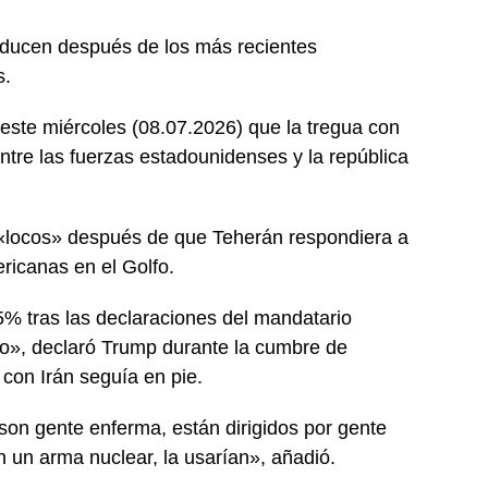
oducen después de los más recientes
s.
este miércoles (08.07.2026) que la tregua con
tre las fuerzas estadounidenses y la república
r «locos» después de que Teherán respondiera a
icanas en el Golfo.
5% tras las declaraciones del mandatario
do», declaró Trump durante la cumbre de
 con Irán seguía en pie.
 son gente enferma, están dirigidos por gente
n un arma nuclear, la usarían», añadió.