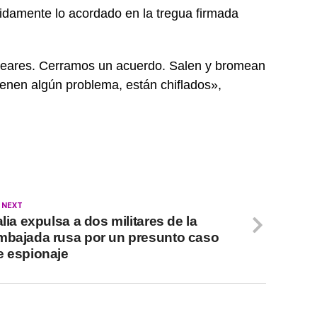
tidamente lo acordado en la tregua firmada
leares. Cerramos un acuerdo. Salen y bromean
Tienen algún problema, están chiflados»,
 NEXT
alia expulsa a dos militares de la
mbajada rusa por un presunto caso
e espionaje