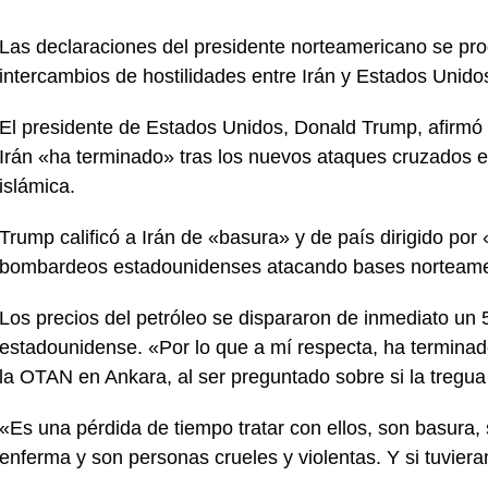
Las declaraciones del presidente norteamericano se pr
intercambios de hostilidades entre Irán y Estados Unido
El presidente de Estados Unidos, Donald Trump, afirmó 
Irán «ha terminado» tras los nuevos ataques cruzados en
islámica.
Trump calificó a Irán de «basura» y de país dirigido po
bombardeos estadounidenses atacando bases norteamer
Los precios del petróleo se dispararon de inmediato un 
estadounidense. «Por lo que a mí respecta, ha termina
la OTAN en Ankara, al ser preguntado sobre si la tregua
«Es una pérdida de tiempo tratar con ellos, son basura,
enferma y son personas crueles y violentas. Y si tuviera