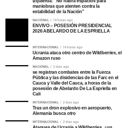
izquierda: “No habrá espacios para
maniobras que atenten contra la
estabilidad de la Nación”
NACIONAL
14 horas ago
ENVIVO – POSESIÓN PRESIDENCIAL
2026 ABELARDO DE LA ESPRIELLA
INTERNACIONAL
14 horas ago
Ucrania ataca otro centro de Wildberries, el
Amazon ruso
NACIONAL
2 días ago
se registran combates entre la Fuerza
Pública y las disidencias de las Farc en el
Cauca y Valle del Cauca, a horas de la
posesión de Abelardo De La Espriella en
Cali
INTERNACIONAL
2 días ago
Tras un dron explosivo en aeropuerto,
Alemania busca otro
INTERNACIONAL
2 días ago
Ataques de Ucrania a Wildberries, ¿un