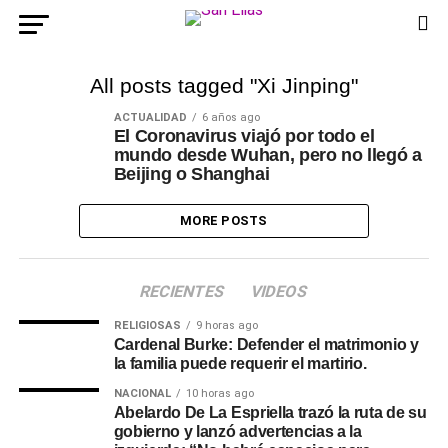
All posts tagged "Xi Jinping"
ACTUALIDAD
6 años ago
El Coronavirus viajó por todo el
mundo desde Wuhan, pero no llegó a
Beijing o Shanghai
MORE POSTS
RECIENTES
VIDEOS
RELIGIOSAS
9 horas ago
Cardenal Burke: Defender el matrimonio y
la familia puede requerir el martirio.
NACIONAL
10 horas ago
Abelardo De La Espriella trazó la ruta de su
gobierno y lanzó advertencias a la