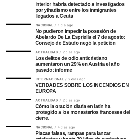
Interior habría detectado a investigados
por yihadismo entre los inmigrantes
llegados a Ceuta
NACIONAL
1 día ago
No pudieron impedir la posesión de
Abelardo De La Espriella el 7 de agosto:
Consejo de Estado negó la petición
ACTUALIDAD
2 días ago
Los delitos de odio anticristiano
aumentaron un 29% en Austria el año
pasado: informe
INTERNACIONAL
2 días ago
VERDADES SOBRE LOS INCENDIOS EN
EUROPA
ACTUALIDAD
2 días ago
Cómo la oración diaria en latín ha
protegido a los monasterios franceses del
cierre.
NACIONAL
4 días ago
Placas falsas, rampas para lanzar