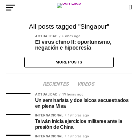
All posts tagged "Singapur"
ACTUALIDAD
6 años ago
El virus chino II: oportunismo,
negación e hipocresía
MORE POSTS
RECIENTES
VIDEOS
ACTUALIDAD
19 horas ago
Un seminarista y dos laicos secuestrados
en plena Misa
INTERNACIONAL
19 horas ago
Taiwán inicia ejercicios militares ante la
presión de China
INTERNACIONAL
19 horas ago