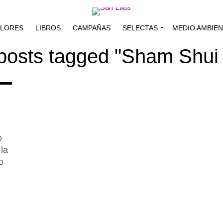
ALORES
LIBROS
CAMPAÑAS
SELECTAS
MEDIO AMBIE
 posts tagged "Sham Shui
o
la
o