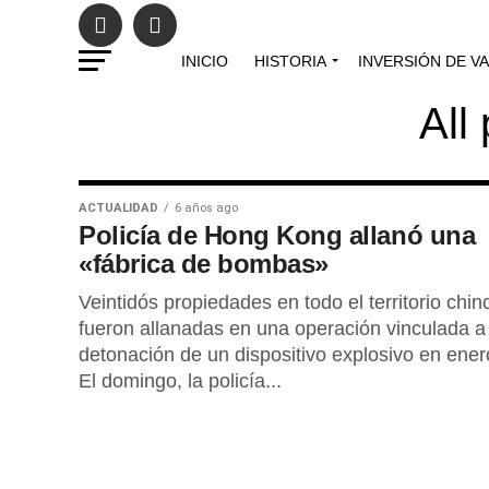
INICIO
HISTORIA
INVERSIÓN DE V
All
ACTUALIDAD
6 años ago
Policía de Hong Kong allanó una
«fábrica de bombas»
Veintidós propiedades en todo el territorio chin
fueron allanadas en una operación vinculada a 
detonación de un dispositivo explosivo en ener
El domingo, la policía...