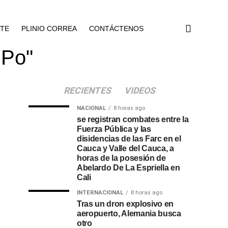
NTE
PLINIO CORREA
CONTÁCTENOS
 Po"
RECIENTES
VIDEOS
NACIONAL
8 horas ago
se registran combates entre la
Fuerza Pública y las
disidencias de las Farc en el
Cauca y Valle del Cauca, a
horas de la posesión de
Abelardo De La Espriella en
Cali
INTERNACIONAL
8 horas ago
Tras un dron explosivo en
aeropuerto, Alemania busca
otro