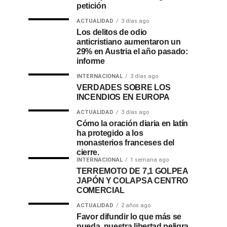
petición
ACTUALIDAD
3 días ago
Los delitos de odio
anticristiano aumentaron un
29% en Austria el año pasado:
informe
INTERNACIONAL
3 días ago
VERDADES SOBRE LOS
INCENDIOS EN EUROPA
ACTUALIDAD
3 días ago
Cómo la oración diaria en latín
ha protegido a los
monasterios franceses del
cierre.
INTERNACIONAL
1 semana ago
TERREMOTO DE 7,1 GOLPEA
JAPÓN Y COLAPSA CENTRO
COMERCIAL
ACTUALIDAD
2 años ago
Favor difundir lo que más se
pueda, nuestra libertad peligra