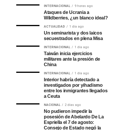
INTERNACIONAL
9 horas ago
Ataques de Ucrania a
Wildberries, ¿un blanco ideal?
ACTUALIDAD
1 día ago
Un seminarista y dos laicos
secuestrados en plena Misa
INTERNACIONAL
1 día ago
Taiwán inicia ejercicios
militares ante la presión de
China
INTERNACIONAL
1 día ago
Interior habría detectado a
investigados por yihadismo
entre los inmigrantes llegados
a Ceuta
NACIONAL
2 días ago
No pudieron impedir la
posesión de Abelardo De La
Espriella el 7 de agosto:
Consejo de Estado negó la