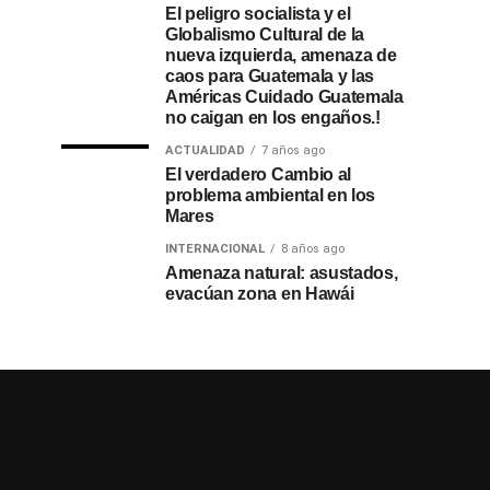
El peligro socialista y el
Globalismo Cultural de la
nueva izquierda, amenaza de
caos para Guatemala y las
Américas Cuidado Guatemala
no caigan en los engaños.!
ACTUALIDAD
7 años ago
El verdadero Cambio al
problema ambiental en los
Mares
INTERNACIONAL
8 años ago
Amenaza natural: asustados,
evacúan zona en Hawái