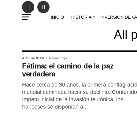
INICIO
HISTORIA
INVERSIÓN DE V
All 
ACTUALIDAD
6 años ago
Fátima: el camino de la paz
verdadera
Hace cerca de 30 años, la primera conflagra­ci
mundial caminaba hacia su declinio. Contenido
ímpetu inicial de la invasión teutónica, los
franceses se disponían a...