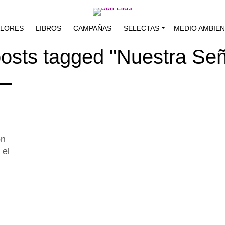
ALORES
LIBROS
CAMPAÑAS
SELECTAS
MEDIO AMBIE
posts tagged "Nuestra Se
ón
 el