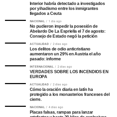
Interior habría detectado a investigados
por yihadismo entre los inmigrantes
llegados a Ceuta
NACIONAL
1 día ago
No pudieron impedir la posesión de
Abelardo De La Espriella el 7 de agosto:
Consejo de Estado negó la petición
ACTUALIDAD
2 días ago
Los delitos de odio anticristiano
aumentaron un 29% en Austria el año
pasado: informe
INTERNACIONAL
2 días ago
VERDADES SOBRE LOS INCENDIOS EN
EUROPA
ACTUALIDAD
2 días ago
Cómo la oración diaria en latín ha
protegido a los monasterios franceses del
cierre.
NACIONAL
4 días ago
Placas falsas, rampas para lanzar