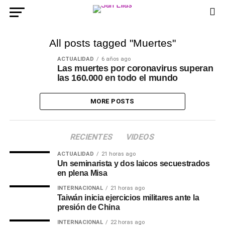
All posts tagged "Muertes"
ACTUALIDAD
6 años ago
Las muertes por coronavirus superan
las 160.000 en todo el mundo
MORE POSTS
RECIENTES
VIDEOS
ACTUALIDAD
21 horas ago
Un seminarista y dos laicos secuestrados
en plena Misa
INTERNACIONAL
21 horas ago
Taiwán inicia ejercicios militares ante la
presión de China
INTERNACIONAL
22 horas ago