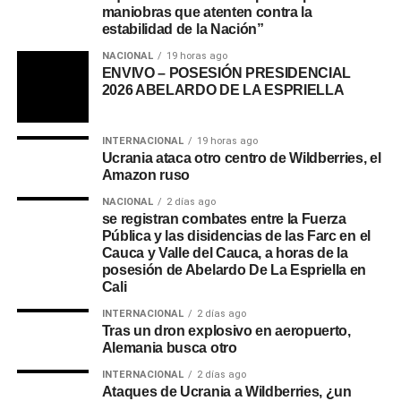
maniobras que atenten contra la
estabilidad de la Nación”
NACIONAL
19 horas ago
ENVIVO – POSESIÓN PRESIDENCIAL
2026 ABELARDO DE LA ESPRIELLA
INTERNACIONAL
19 horas ago
Ucrania ataca otro centro de Wildberries, el
Amazon ruso
NACIONAL
2 días ago
se registran combates entre la Fuerza
Pública y las disidencias de las Farc en el
Cauca y Valle del Cauca, a horas de la
posesión de Abelardo De La Espriella en
Cali
INTERNACIONAL
2 días ago
Tras un dron explosivo en aeropuerto,
Alemania busca otro
INTERNACIONAL
2 días ago
Ataques de Ucrania a Wildberries, ¿un