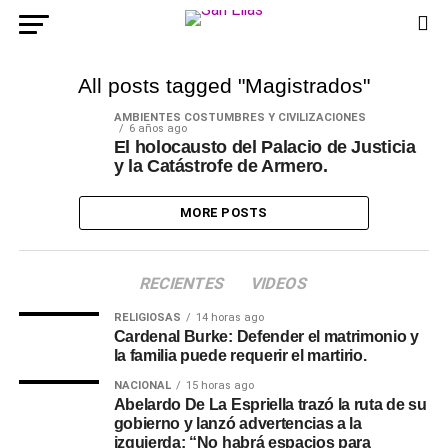
All posts tagged "Magistrados"
AMBIENTES COSTUMBRES Y CIVILIZACIONES
6 años ago
El holocausto del Palacio de Justicia
y la Catástrofe de Armero.
MORE POSTS
RECIENTES
VIDEOS
RELIGIOSAS
14 horas ago
Cardenal Burke: Defender el matrimonio y
la familia puede requerir el martirio.
NACIONAL
15 horas ago
Abelardo De La Espriella trazó la ruta de su
gobierno y lanzó advertencias a la
izquierda: “No habrá espacios para