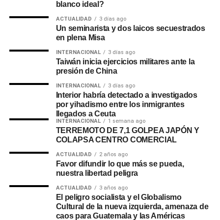
blanco ideal?
ACTUALIDAD
3 días ago
Un seminarista y dos laicos secuestrados
en plena Misa
INTERNACIONAL
3 días ago
Taiwán inicia ejercicios militares ante la
presión de China
INTERNACIONAL
3 días ago
Interior habría detectado a investigados
por yihadismo entre los inmigrantes
llegados a Ceuta
INTERNACIONAL
1 semana ago
TERREMOTO DE 7,1 GOLPEA JAPÓN Y
COLAPSA CENTRO COMERCIAL
ACTUALIDAD
2 años ago
Favor difundir lo que más se pueda,
nuestra libertad peligra
ACTUALIDAD
3 años ago
El peligro socialista y el Globalismo
Cultural de la nueva izquierda, amenaza de
caos para Guatemala y las Américas