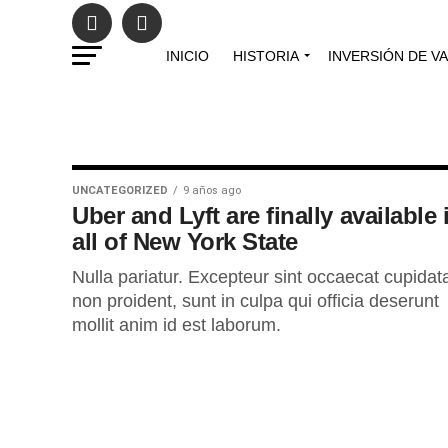
INICIO
HISTORIA
INVERSIÓN DE V
UNCATEGORIZED
9 años ago
Uber and Lyft are finally available 
all of New York State
Nulla pariatur. Excepteur sint occaecat cupidat
non proident, sunt in culpa qui officia deserunt
mollit anim id est laborum.