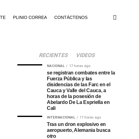
NTE
PLINIO CORREA
CONTÁCTENOS
RECIENTES
VIDEOS
NACIONAL
17 horas ago
se registran combates entre la
Fuerza Pública y las
disidencias de las Farc en el
Cauca y Valle del Cauca, a
horas de la posesión de
Abelardo De La Espriella en
Cali
INTERNACIONAL
17 horas ago
Tras un dron explosivo en
aeropuerto, Alemania busca
otro