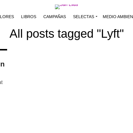
ALORES
LIBROS
CAMPAÑAS
SELECTAS
MEDIO AMBIE
All posts tagged "Lyft"
in
at