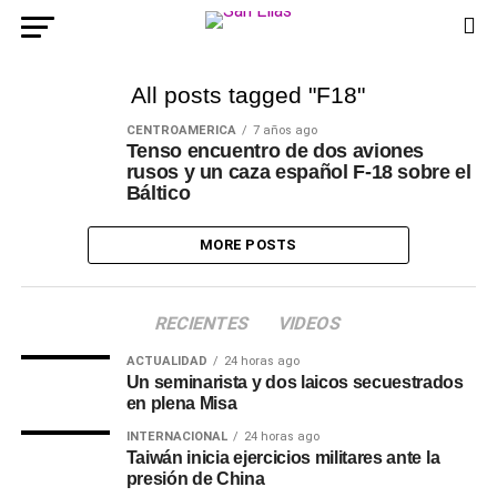
All posts tagged "F18"
CENTROAMÉRICA
7 años ago
Tenso encuentro de dos aviones
rusos y un caza español F-18 sobre el
Báltico
MORE POSTS
RECIENTES
VIDEOS
ACTUALIDAD
24 horas ago
Un seminarista y dos laicos secuestrados
en plena Misa
INTERNACIONAL
24 horas ago
Taiwán inicia ejercicios militares ante la
presión de China