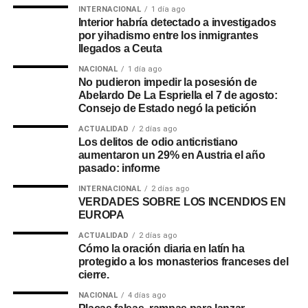
INTERNACIONAL
1 día ago
Interior habría detectado a investigados
por yihadismo entre los inmigrantes
llegados a Ceuta
NACIONAL
1 día ago
No pudieron impedir la posesión de
Abelardo De La Espriella el 7 de agosto:
Consejo de Estado negó la petición
ACTUALIDAD
2 días ago
Los delitos de odio anticristiano
aumentaron un 29% en Austria el año
pasado: informe
INTERNACIONAL
2 días ago
VERDADES SOBRE LOS INCENDIOS EN
EUROPA
ACTUALIDAD
2 días ago
Cómo la oración diaria en latín ha
protegido a los monasterios franceses del
cierre.
NACIONAL
4 días ago