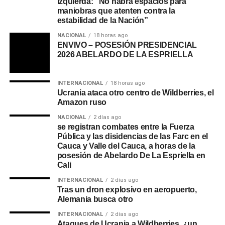
izquierda: “No habrá espacios para
maniobras que atenten contra la
estabilidad de la Nación”
NACIONAL
18 horas ago
ENVIVO – POSESIÓN PRESIDENCIAL
2026 ABELARDO DE LA ESPRIELLA
INTERNACIONAL
18 horas ago
Ucrania ataca otro centro de Wildberries, el
Amazon ruso
NACIONAL
2 días ago
se registran combates entre la Fuerza
Pública y las disidencias de las Farc en el
Cauca y Valle del Cauca, a horas de la
posesión de Abelardo De La Espriella en
Cali
INTERNACIONAL
2 días ago
Tras un dron explosivo en aeropuerto,
Alemania busca otro
INTERNACIONAL
2 días ago
Ataques de Ucrania a Wildberries, ¿un