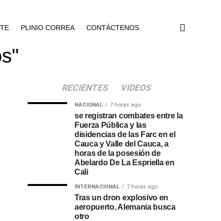
NTE
PLINIO CORREA
CONTÁCTENOS
os"
RECIENTES
VIDEOS
NACIONAL
7 horas ago
se registran combates entre la
Fuerza Pública y las
disidencias de las Farc en el
Cauca y Valle del Cauca, a
horas de la posesión de
Abelardo De La Espriella en
Cali
INTERNACIONAL
7 horas ago
Tras un dron explosivo en
aeropuerto, Alemania busca
otro