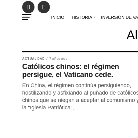
INICIO
HISTORIA
INVERSIÓN DE V
Al
ACTUALIDAD
7 años ago
Católicos chinos: el régimen
persigue, el Vaticano cede.
En China, el régimen continúa persiguiendo,
hostilizando y asfixiando al puñado de católico
chinos que se niegan a aceptar al comunismo 
la “Iglesia Patriótica”,...