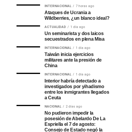
INTERNACIONAL
7 horas ago
Ataques de Ucrania a
Wildberries, ¿un blanco ideal?
ACTUALIDAD
1 día ago
Un seminarista y dos laicos
secuestrados en plena Misa
INTERNACIONAL
1 día ago
Taiwán inicia ejercicios
militares ante la presión de
China
INTERNACIONAL
1 día ago
Interior habría detectado a
investigados por yihadismo
entre los inmigrantes llegados
a Ceuta
NACIONAL
2 días ago
No pudieron impedir la
posesión de Abelardo De La
Espriella el 7 de agosto:
Consejo de Estado negó la