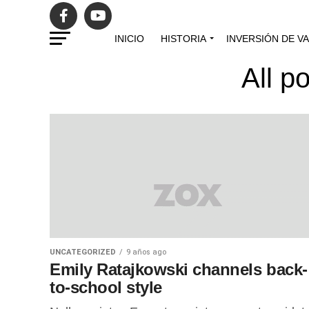
INICIO
HISTORIA
INVERSIÓN DE V
All p
UNCATEGORIZED
9 años ago
Emily Ratajkowski channels back-
to-school style