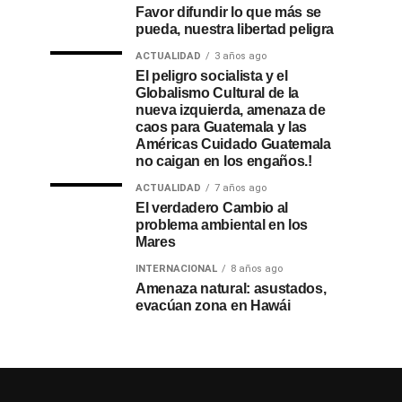
Favor difundir lo que más se
pueda, nuestra libertad peligra
ACTUALIDAD
3 años ago
El peligro socialista y el
Globalismo Cultural de la
nueva izquierda, amenaza de
caos para Guatemala y las
Américas Cuidado Guatemala
no caigan en los engaños.!
ACTUALIDAD
7 años ago
El verdadero Cambio al
problema ambiental en los
Mares
INTERNACIONAL
8 años ago
Amenaza natural: asustados,
evacúan zona en Hawái