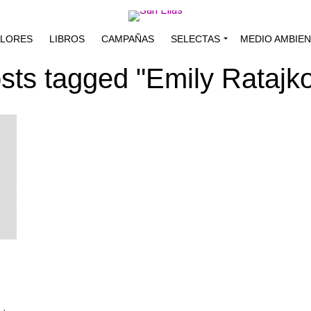
ALORES
LIBROS
CAMPAÑAS
SELECTAS
MEDIO AMBIE
osts tagged "Emily Ratajk