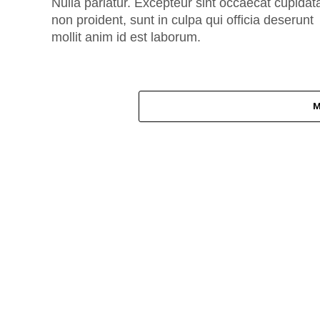
Nulla pariatur. Excepteur sint occaecat cupidat
non proident, sunt in culpa qui officia deserunt
mollit anim id est laborum.
M