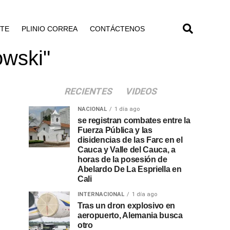
NTE
PLINIO CORREA
CONTÁCTENOS
owski"
RECIENTES
VIDEOS
NACIONAL
1 día ago
se registran combates entre la
Fuerza Pública y las
disidencias de las Farc en el
Cauca y Valle del Cauca, a
horas de la posesión de
Abelardo De La Espriella en
Cali
INTERNACIONAL
1 día ago
Tras un dron explosivo en
aeropuerto, Alemania busca
otro